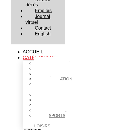
décès
Emplois
Journal
virtuel
Contact
English
ACCUEIL
CATÉGORIES
ACTUALITÉS
AFFAIRES
CULTURE
ÉDUCATION
FAITS
DIVERS
HABITATION
POLITIQUE
SANTÉ
SOCIÉTÉ
SPORTS
ET
LOISIRS