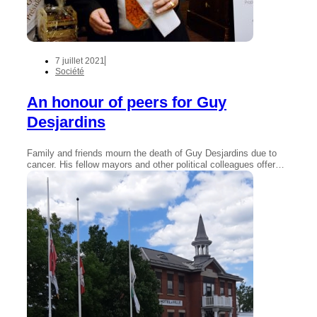
7 juillet 2021
Société
An honour of peers for Guy
Desjardins
Family and friends mourn the death of Guy Desjardins due to
cancer. His fellow mayors and other political colleagues offer…