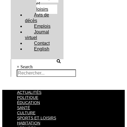
et
loisirs
Avis de
décès
Emplois
Journal
virtuel
Contact
English
×
Search
ACTUALITÉS
POLITIQUE
ÉDUCATION
SANTÉ
CULTURE
SPORTS ET LOISIRS
HABITATION