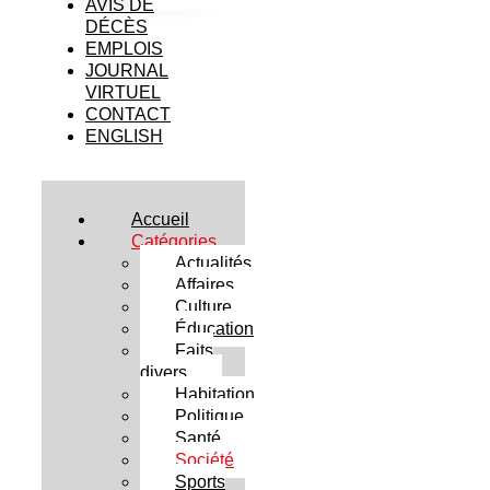
AVIS DE
DÉCÈS
EMPLOIS
JOURNAL
VIRTUEL
CONTACT
ENGLISH
Accueil
Catégories
Actualités
Affaires
Culture
Éducation
Faits
divers
Habitation
Politique
Santé
Société
Sports