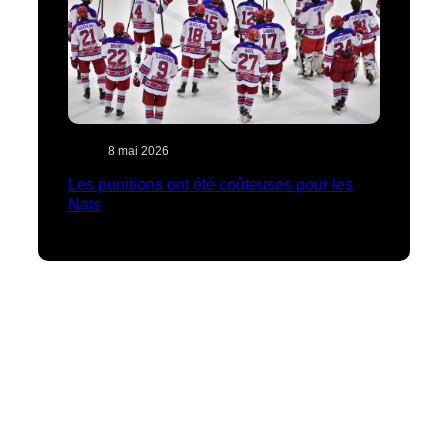
8 mai 2026
Les punitions ont été coûteuses pour les
Nats