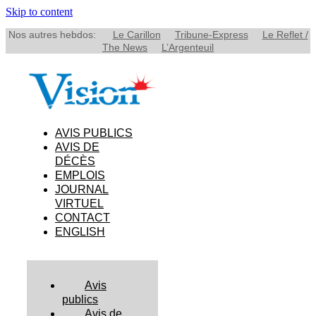
Skip to content
Nos autres hebdos:
Le Carillon
Tribune-Express
Le Reflet /
The News
L’Argenteuil
AVIS PUBLICS
AVIS DE
DÉCÈS
EMPLOIS
JOURNAL
VIRTUEL
CONTACT
ENGLISH
Avis
publics
Avis de