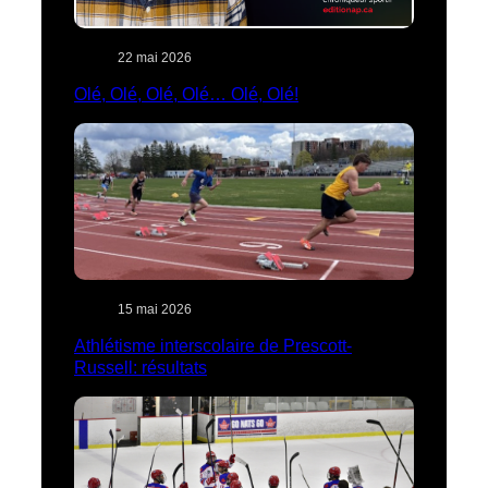
22 mai 2026
Olé, Olé, Olé, Olé… Olé, Olé!
15 mai 2026
Athlétisme interscolaire de Prescott-
Russell: résultats