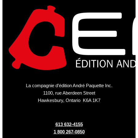
La compagnie d’édition André Paquette Inc.
1100, rue Aberdeen Street
Hawkesbury, Ontario K6A 1K7
613 632-4155
1 800 267-0850