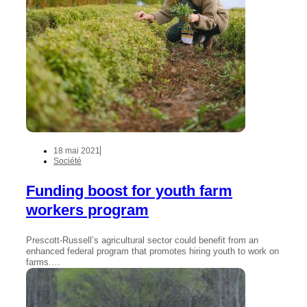
18 mai 2021
Société
Funding boost for youth farm
workers program
Prescott-Russell’s agricultural sector could benefit from an
enhanced federal program that promotes hiring youth to work on
farms.…