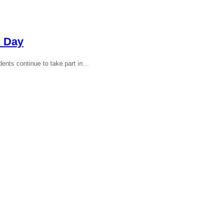
n Day
dents continue to take part in…