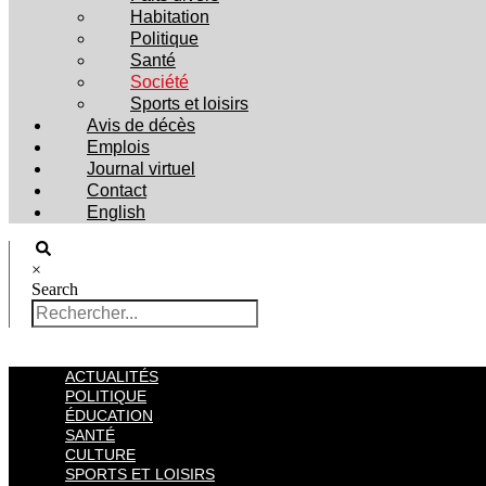
Habitation
Politique
Santé
Société
Sports et loisirs
Avis de décès
Emplois
Journal virtuel
Contact
English
×
Search
ACTUALITÉS
POLITIQUE
ÉDUCATION
SANTÉ
CULTURE
SPORTS ET LOISIRS