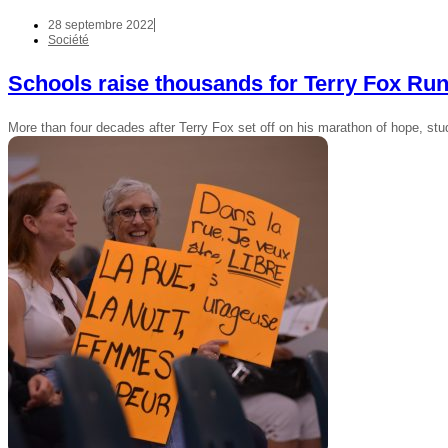
28 septembre 2022
Société
Schools raise thousands for Terry Fox Ru
More than four decades after Terry Fox set off on his marathon of hope, stu