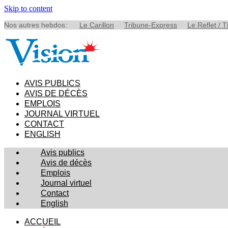
Skip to content
Nos autres hebdos:
Le Carillon
Tribune-Express
Le Reflet / 
AVIS PUBLICS
AVIS DE DÉCÈS
EMPLOIS
JOURNAL VIRTUEL
CONTACT
ENGLISH
Avis publics
Avis de décès
Emplois
Journal virtuel
Contact
English
ACCUEIL