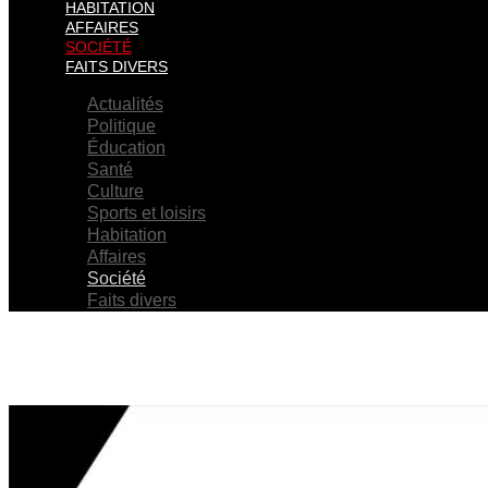
HABITATION
AFFAIRES
SOCIÉTÉ
FAITS DIVERS
Actualités
Politique
Éducation
Santé
Culture
Sports et loisirs
Habitation
Affaires
Société
Faits divers