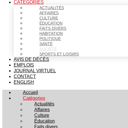
CATÉGORIES
ACTUALITÉS
AFFAIRES
CULTURE
ÉDUCATION
FAITS DIVERS
HABITATION
POLITIQUE
SANTÉ
SOCIÉTÉ
SPORTS ET LOISIRS
AVIS DE DÉCÈS
EMPLOIS
JOURNAL VIRTUEL
CONTACT
ENGLISH
Accueil
Catégories
Actualités
Affaires
Culture
Éducation
Faits divers