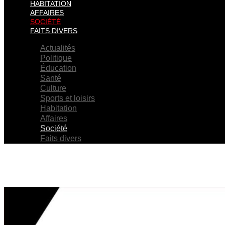
HABITATION
AFFAIRES
SOCIÉTÉ
FAITS DIVERS
Actualités
Politique
Éducation
Santé
Culture
Sports et loisirs
Habitation
Affaires
Société
Faits divers