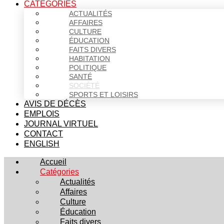
CATÉGORIES
ACTUALITÉS
AFFAIRES
CULTURE
ÉDUCATION
FAITS DIVERS
HABITATION
POLITIQUE
SANTÉ
SOCIÉTÉ
SPORTS ET LOISIRS
AVIS DE DÉCÈS
EMPLOIS
JOURNAL VIRTUEL
CONTACT
ENGLISH
Accueil
Catégories
Actualités
Affaires
Culture
Éducation
Faits divers