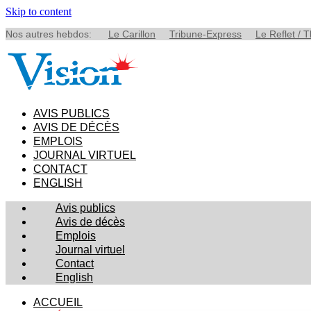
Skip to content
Nos autres hebdos:
Le Carillon
Tribune-Express
Le Reflet / 
AVIS PUBLICS
AVIS DE DÉCÈS
EMPLOIS
JOURNAL VIRTUEL
CONTACT
ENGLISH
Avis publics
Avis de décès
Emplois
Journal virtuel
Contact
English
ACCUEIL