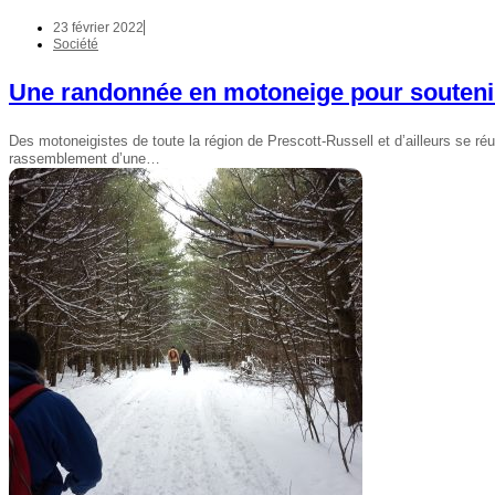
23 février 2022
Société
Une randonnée en motoneige pour soutenir
Des motoneigistes de toute la région de Prescott-Russell et d’ailleurs se r
rassemblement d’une…