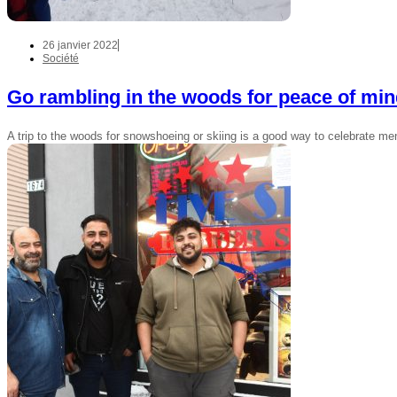
26 janvier 2022
Société
Go rambling in the woods for peace of mi
A trip to the woods for snowshoeing or skiing is a good way to celebrate me