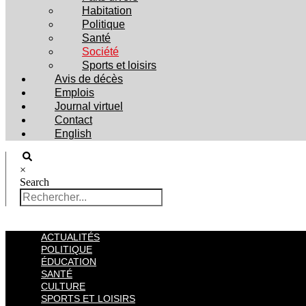
Habitation
Politique
Santé
Société
Sports et loisirs
Avis de décès
Emplois
Journal virtuel
Contact
English
×
Search
ACTUALITÉS
POLITIQUE
ÉDUCATION
SANTÉ
CULTURE
SPORTS ET LOISIRS