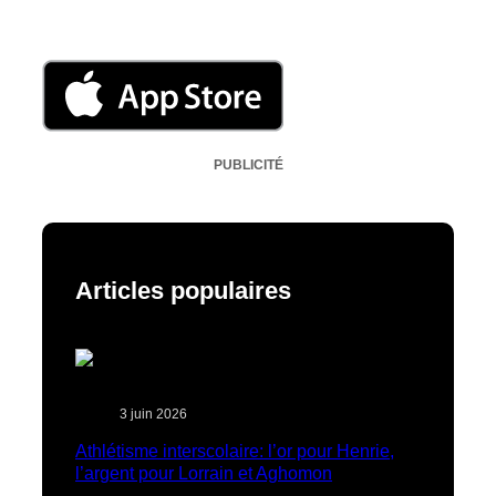
PUBLICITÉ
Articles populaires
3 juin 2026
Athlétisme interscolaire: l’or pour Henrie,
l’argent pour Lorrain et Aghomon