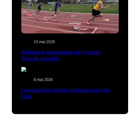
15 mai 2026
Athlétisme interscolaire de Prescott-
Russell: résultats
8 mai 2026
Les punitions ont été coûteuses pour les
Nats