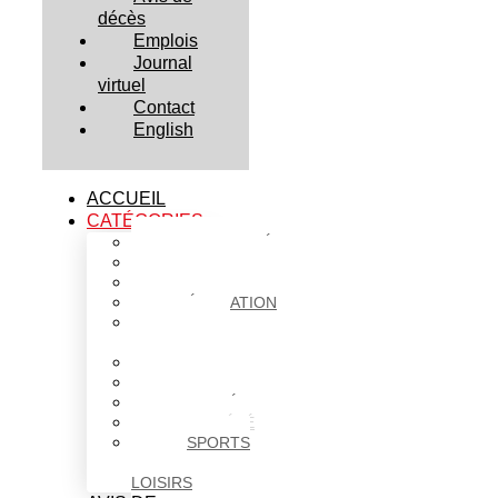
décès
Emplois
Journal
virtuel
Contact
English
ACCUEIL
CATÉGORIES
ACTUALITÉS
AFFAIRES
CULTURE
ÉDUCATION
FAITS
DIVERS
HABITATION
POLITIQUE
SANTÉ
SOCIÉTÉ
SPORTS
ET
LOISIRS