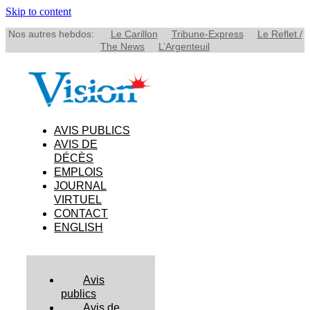
Skip to content
Nos autres hebdos:
Le Carillon
Tribune-Express
Le Reflet /
The News
L’Argenteuil
AVIS PUBLICS
AVIS DE
DÉCÈS
EMPLOIS
JOURNAL
VIRTUEL
CONTACT
ENGLISH
Avis
publics
Avis de