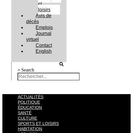
et
loisirs
Avis de
décès
Emplois
Journal
virtuel
Contact
English
×
Search
ACTUALITÉS
POLITIQUE
ÉDUCATION
SANTÉ
CULTURE
SPORTS ET LOISIRS
HABITATION