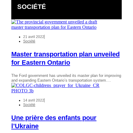
SOCIÉTÉ
21 avril 2022
Société
Master transportation plan unveiled
for Eastern Ontario
The Ford government has unveiled its master plan for improving
and expanding Eastern Ontario’s transportation system.…
14 avril 2022
Société
Une prière des enfants pour
l’Ukraine