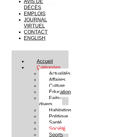
AVIS DE
DÉCÈS
EMPLOIS
JOURNAL
VIRTUEL
CONTACT
ENGLISH
Accueil
Catégories
Actualités
Affaires
Culture
Éducation
Faits
divers
Habitation
Politique
Santé
Société
Sports