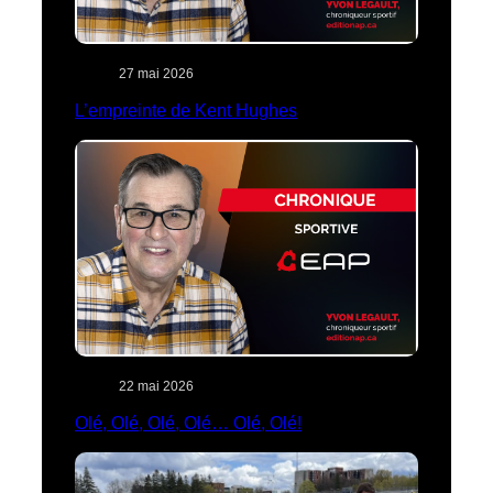
27 mai 2026
L’empreinte de Kent Hughes
22 mai 2026
Olé, Olé, Olé, Olé… Olé, Olé!