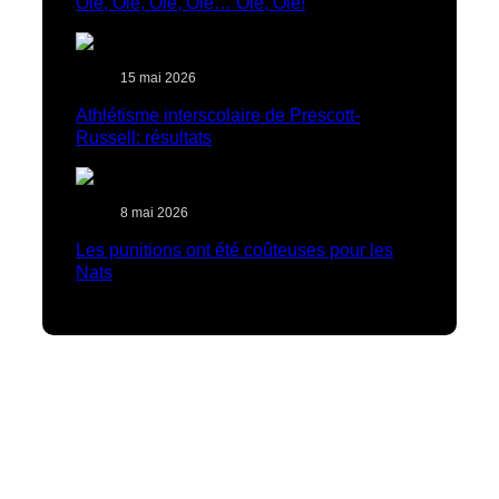
Olé, Olé, Olé, Olé… Olé, Olé!
15 mai 2026
Athlétisme interscolaire de Prescott-
Russell: résultats
8 mai 2026
Les punitions ont été coûteuses pour les
Nats