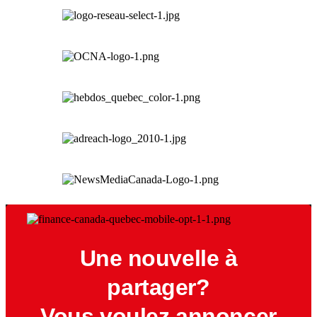
Une nouvelle à
partager?
Vous voulez annoncer