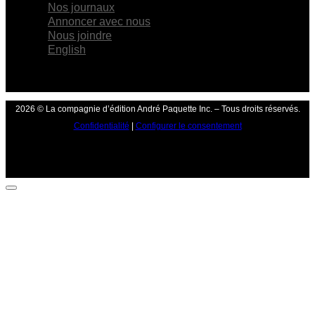
Nos journaux
Annoncer avec nous
Nous joindre
English
2026 © La compagnie d’édition André Paquette Inc. – Tous droits réservés.
Confidentialité
|
Configurer le consentement