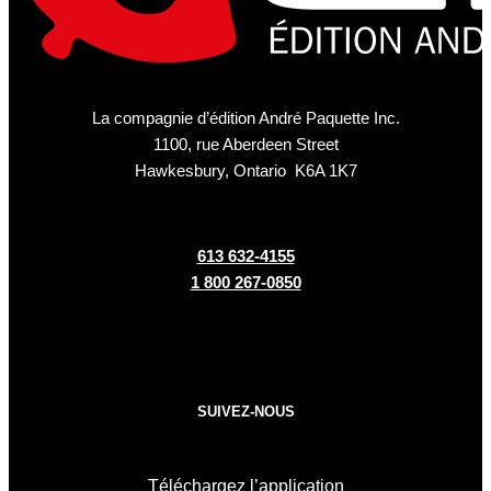
La compagnie d’édition André Paquette Inc.
1100, rue Aberdeen Street
Hawkesbury, Ontario K6A 1K7
613 632-4155
1 800 267-0850
SUIVEZ-NOUS
Téléchargez l’application