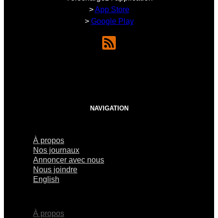
>
App Store
>
Google Play
NAVIGATION
À propos
Nos journaux
Annoncer avec nous
Nous joindre
English
×
À propos