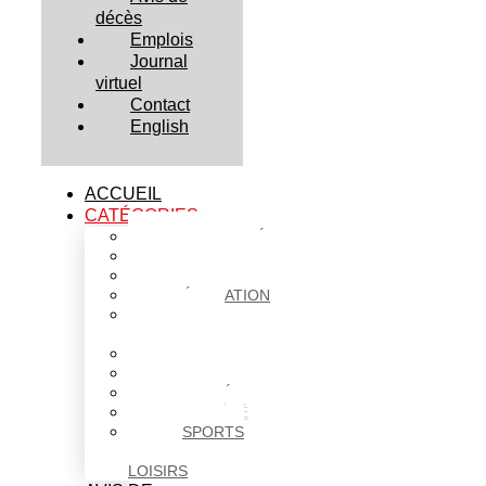
décès
Emplois
Journal
virtuel
Contact
English
ACCUEIL
CATÉGORIES
ACTUALITÉS
AFFAIRES
CULTURE
ÉDUCATION
FAITS
DIVERS
HABITATION
POLITIQUE
SANTÉ
SOCIÉTÉ
SPORTS
ET
LOISIRS