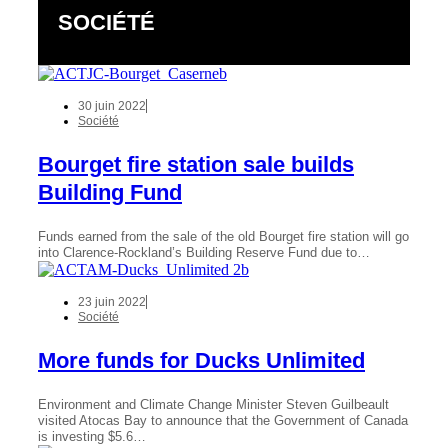
SOCIÉTÉ
30 juin 2022
Société
Bourget fire station sale builds
Building Fund
Funds earned from the sale of the old Bourget fire station will go
into Clarence-Rockland’s Building Reserve Fund due to…
23 juin 2022
Société
More funds for Ducks Unlimited
Environment and Climate Change Minister Steven Guilbeault
visited Atocas Bay to announce that the Government of Canada
is investing $5.6…