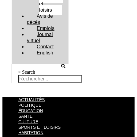
et
loisirs
Avis de
décès
Emplois
Journal
virtuel
Contact
English
×
Search
ACTUALITÉS
POLITIQUE
ÉDUCATION
SANTÉ
CULTURE
SPORTS ET LOISIRS
HABITATION