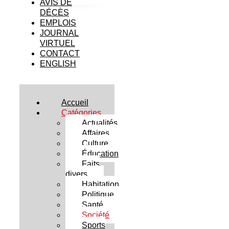
AVIS DE
DÉCÈS
EMPLOIS
JOURNAL
VIRTUEL
CONTACT
ENGLISH
Accueil
Catégories
Actualités
Affaires
Culture
Éducation
Faits
divers
Habitation
Politique
Santé
Société
Sports