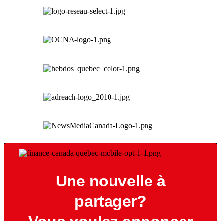
Une nouvelle à
partager?