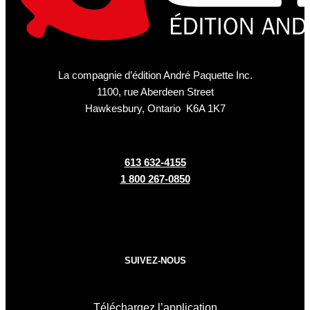
La compagnie d’édition André Paquette Inc.
1100, rue Aberdeen Street
Hawkesbury, Ontario K6A 1K7
613 632-4155
1 800 267-0850
SUIVEZ-NOUS
Téléchargez l’application