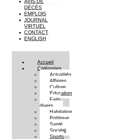
AVIS DE
DÉCÈS
EMPLOIS
JOURNAL
VIRTUEL
CONTACT
ENGLISH
Accueil
Catégories
Actualités
Affaires
Culture
Éducation
Faits
divers
Habitation
Politique
Santé
Société
Sports