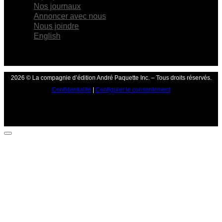
Nos journaux
Annoncer avec nous
Nous joindre
English
2026 © La compagnie d’édition André Paquette Inc. – Tous droits réservés.
Confidentialité
|
Configurer le consentement