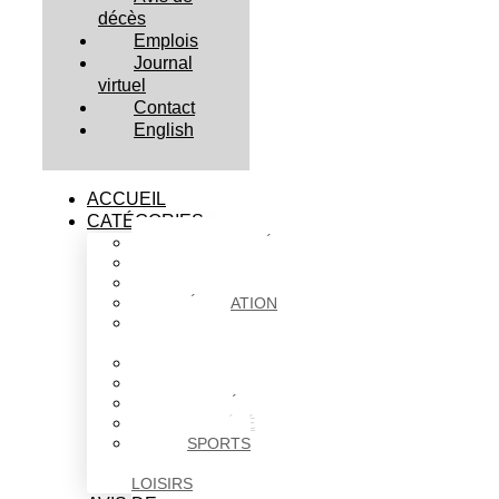
décès
Emplois
Journal
virtuel
Contact
English
ACCUEIL
CATÉGORIES
ACTUALITÉS
AFFAIRES
CULTURE
ÉDUCATION
FAITS
DIVERS
HABITATION
POLITIQUE
SANTÉ
SOCIÉTÉ
SPORTS
ET
LOISIRS