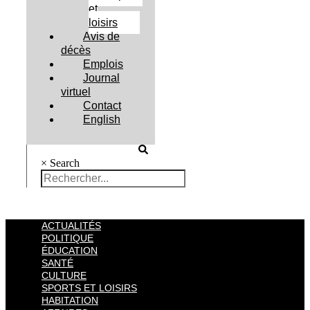
et
loisirs
Avis de
décès
Emplois
Journal
virtuel
Contact
English
×
Search
ACTUALITÉS
POLITIQUE
ÉDUCATION
SANTÉ
CULTURE
SPORTS ET LOISIRS
HABITATION