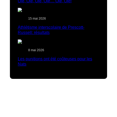
Olé, Olé, Olé, Olé… Olé, Olé!
15 mai 2026
Athlétisme interscolaire de Prescott-
Russell: résultats
8 mai 2026
Les punitions ont été coûteuses pour les
Nats