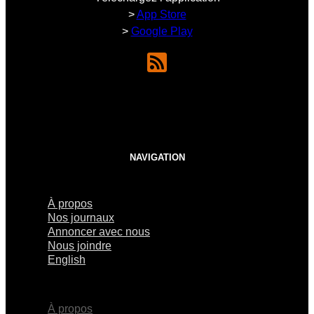
>
App Store
>
Google Play
NAVIGATION
À propos
Nos journaux
Annoncer avec nous
Nous joindre
English
×
À propos