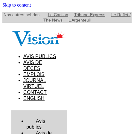
Skip to content
Nos autres hebdos:
Le Carillon
Tribune-Express
Le Reflet /
The News
L’Argenteuil
AVIS PUBLICS
AVIS DE
DÉCÈS
EMPLOIS
JOURNAL
VIRTUEL
CONTACT
ENGLISH
Avis
publics
Avis de