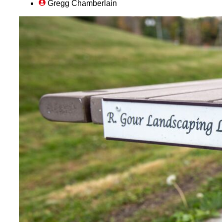
Gregg Chamberlain