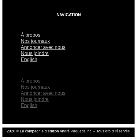
NAVIGATION
À propos
Nos journaux
Annoncer avec nous
Nous joindre
English
×
À propos
Nos journaux
Annoncer avec nous
Nous joindre
English
2026 © La compagnie d’édition André Paquette Inc. – Tous droits réservés.