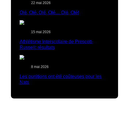
22 mai 2026
Olé, Olé, Olé, Olé… Olé, Olé!
15 mai 2026
Athlétisme interscolaire de Prescott-
Russell: résultats
8 mai 2026
Les punitions ont été coûteuses pour les
Nats