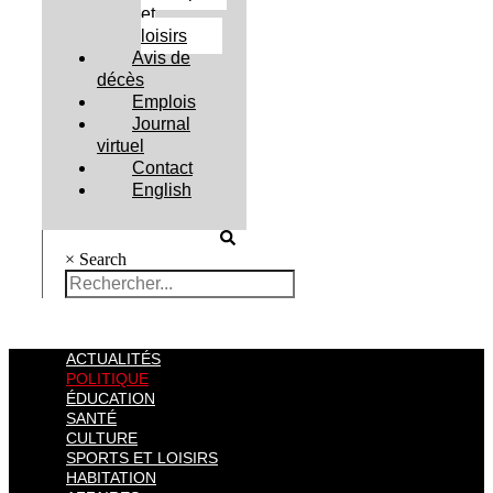
et
loisirs
Avis de
décès
Emplois
Journal
virtuel
Contact
English
×
Search
ACTUALITÉS
POLITIQUE
ÉDUCATION
SANTÉ
CULTURE
SPORTS ET LOISIRS
HABITATION