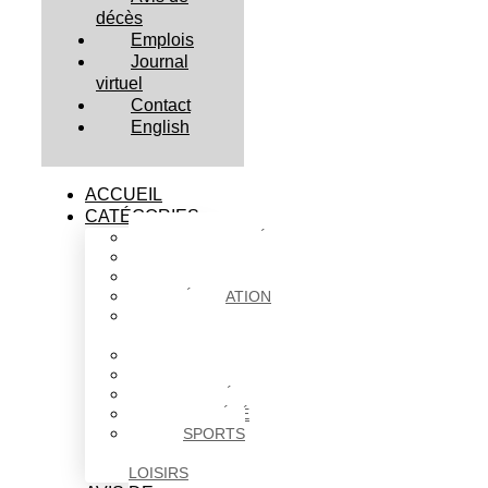
décès
Emplois
Journal
virtuel
Contact
English
ACCUEIL
CATÉGORIES
ACTUALITÉS
AFFAIRES
CULTURE
ÉDUCATION
FAITS
DIVERS
HABITATION
POLITIQUE
SANTÉ
SOCIÉTÉ
SPORTS
ET
LOISIRS