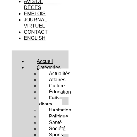
AVIS DE
DÉCÈS
EMPLOIS
JOURNAL
VIRTUEL
CONTACT
ENGLISH
Accueil
Catégories
Actualités
Affaires
Culture
Éducation
Faits
divers
Habitation
Politique
Santé
Société
Sports