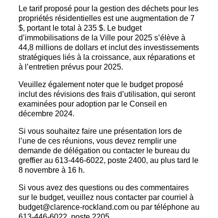
Le tarif proposé pour la gestion des déchets pour les
propriétés résidentielles est une augmentation de 7
$, portant le total à 235 $. Le budget
d’immobilisations de la Ville pour 2025 s’élève à
44,8 millions de dollars et inclut des investissements
stratégiques liés à la croissance, aux réparations et
à l’entretien prévus pour 2025.
Veuillez également noter que le budget proposé
inclut des révisions des frais d’utilisation, qui seront
examinées pour adoption par le Conseil en
décembre 2024.
Si vous souhaitez faire une présentation lors de
l’une de ces réunions, vous devez remplir une
demande de délégation ou contacter le bureau du
greffier au 613-446-6022, poste 2400, au plus tard le
8 novembre à 16 h.
Si vous avez des questions ou des commentaires
sur le budget, veuillez nous contacter par courriel à
budget@clarence-rockland.com ou par téléphone au
613-446-6022, poste 2205.