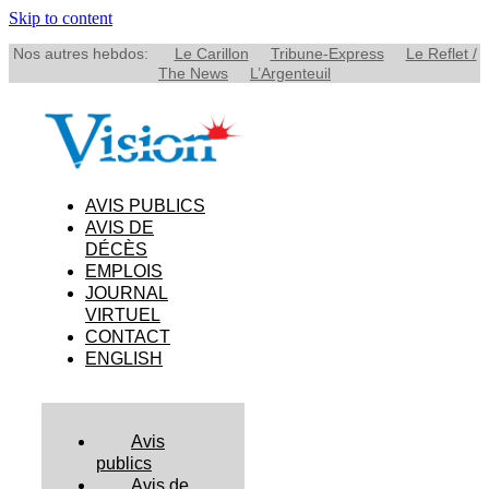
Skip to content
Nos autres hebdos:
Le Carillon
Tribune-Express
Le Reflet /
The News
L’Argenteuil
AVIS PUBLICS
AVIS DE
DÉCÈS
EMPLOIS
JOURNAL
VIRTUEL
CONTACT
ENGLISH
Avis
publics
Avis de