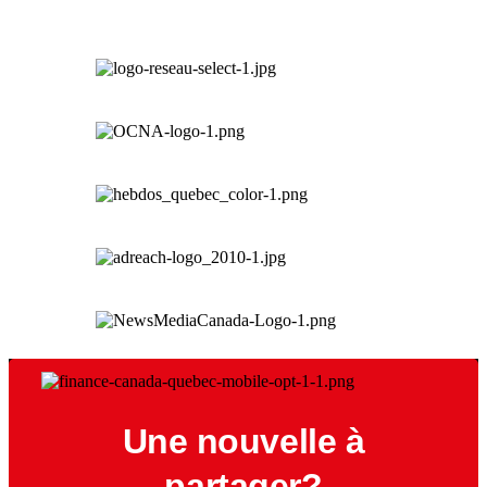
Une nouvelle à
partager?