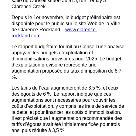
salle du Conseil située au 415, rue Lemay à
Clarence Creek.
Depuis le 1er novembre, le budget préliminaire est
disponible pour le public sur le site Web de la Ville
de Clarence-Rockland –
www.clarence-
rockland.com
.
Le rapport budgétaire fournit au Conseil une analyse
appuyant les budgets d’exploitation et
d’immobilisations provisoires pour 2025. Le budget
d’exploitation provisoire représente une
augmentation proposée du taux d’imposition de 8,7
%.
Les tarifs de l’eau augmenteront de 3,5 %, et ceux
des égouts de 6 %. Le rapport indique que ces
augmentations sont nécessaires pour couvrir les
coûts d’exploitation, y compris les frais de service de
la dette, et pour financer les coûts d’immobilisation.
Il est précisé que l’augmentation recommandée des
tarifs d’égouts avait été initialement fixée pour trois
ans, puis réduite à 3,5 %.