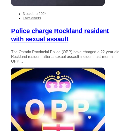
3 octobre 2024
Faits divers
Police charge Rockland resident
with sexual assault
The Ontario Provincial Police (OPP) have charged a 22-year-old
Rockland resident after a sexual assault incident last month.
OPP…