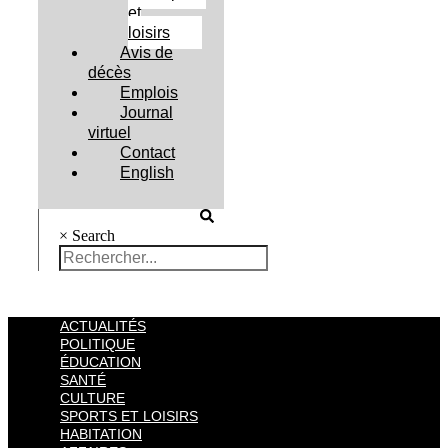
et
loisirs
Avis de
décès
Emplois
Journal
virtuel
Contact
English
×
Search
ACTUALITÉS
POLITIQUE
ÉDUCATION
SANTÉ
CULTURE
SPORTS ET LOISIRS
HABITATION