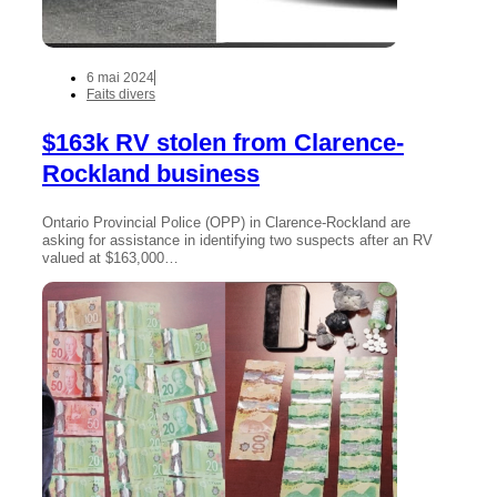
6 mai 2024
Faits divers
$163k RV stolen from Clarence-
Rockland business
Ontario Provincial Police (OPP) in Clarence-Rockland are
asking for assistance in identifying two suspects after an RV
valued at $163,000…