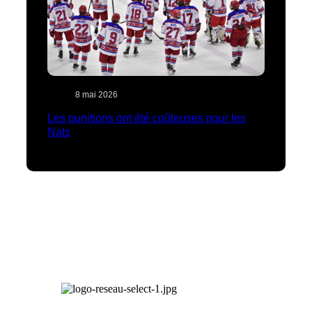
8 mai 2026
Les punitions ont été coûteuses pour les
Nats