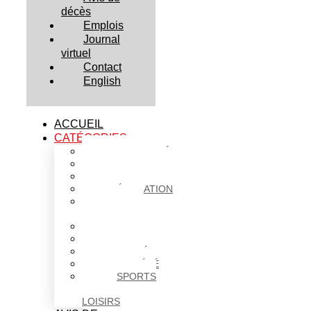
décès
Emplois
Journal
virtuel
Contact
English
ACCUEIL
CATÉGORIES
ACTUALITÉS
AFFAIRES
CULTURE
ÉDUCATION
FAITS
DIVERS
HABITATION
POLITIQUE
SANTÉ
SOCIÉTÉ
SPORTS
ET
LOISIRS