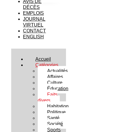
AVIS DE
DÉCÈS
EMPLOIS
JOURNAL
VIRTUEL
CONTACT
ENGLISH
Accueil
Catégories
Actualités
Affaires
Culture
Éducation
Faits
divers
Habitation
Politique
Santé
Société
Sports