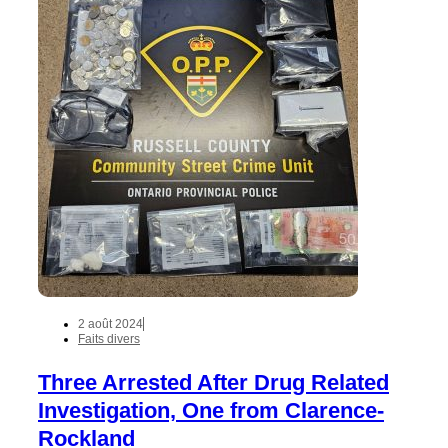
2 août 2024
Faits divers
Three Arrested After Drug Related
Investigation, One from Clarence-
Rockland