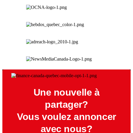
Une nouvelle à
partager?
Vous voulez annoncer
avec nous?