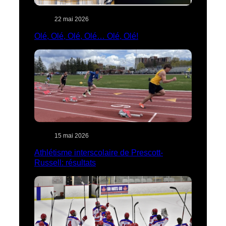
22 mai 2026
Olé, Olé, Olé, Olé… Olé, Olé!
15 mai 2026
Athlétisme interscolaire de Prescott-
Russell: résultats