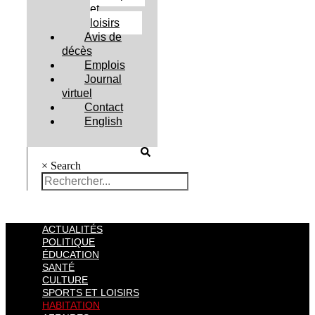
et
loisirs
Avis de
décès
Emplois
Journal
virtuel
Contact
English
×
Search
ACTUALITÉS
POLITIQUE
ÉDUCATION
SANTÉ
CULTURE
SPORTS ET LOISIRS
HABITATION