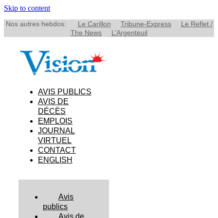
Skip to content
Nos autres hebdos:
Le Carillon
Tribune-Express
Le Reflet /
The News
L’Argenteuil
AVIS PUBLICS
AVIS DE
DÉCÈS
EMPLOIS
JOURNAL
VIRTUEL
CONTACT
ENGLISH
Avis
publics
Avis de