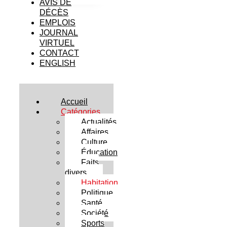
AVIS DE
DÉCÈS
EMPLOIS
JOURNAL
VIRTUEL
CONTACT
ENGLISH
Accueil
Catégories
Actualités
Affaires
Culture
Éducation
Faits
divers
Habitation
Politique
Santé
Société
Sports