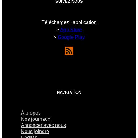
SUIVEZ-NOUS
Téléchargez l’application
>
App Store
>
Google Play
NAVIGATION
À propos
Nos journaux
Annoncer avec nous
Nous joindre
English