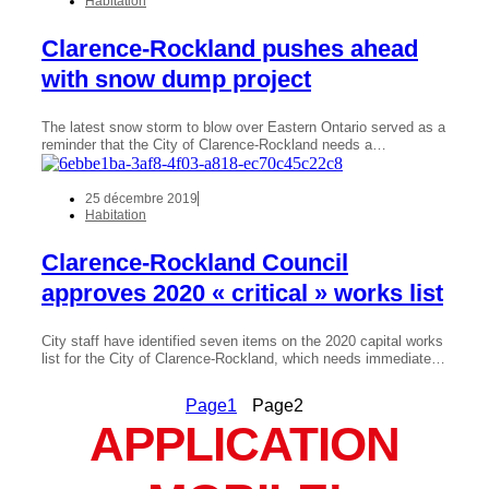
Habitation
Clarence-Rockland pushes ahead
with snow dump project
The latest snow storm to blow over Eastern Ontario served as a
reminder that the City of Clarence-Rockland needs a…
25 décembre 2019
Habitation
Clarence-Rockland Council
approves 2020 « critical » works list
City staff have identified seven items on the 2020 capital works
list for the City of Clarence-Rockland, which needs immediate…
Page
1
Page
2
APPLICATION