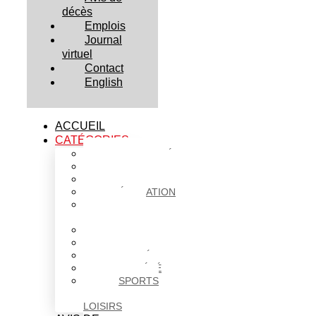
décès
Emplois
Journal
virtuel
Contact
English
ACCUEIL
CATÉGORIES
ACTUALITÉS
AFFAIRES
CULTURE
ÉDUCATION
FAITS
DIVERS
HABITATION
POLITIQUE
SANTÉ
SOCIÉTÉ
SPORTS
ET
LOISIRS