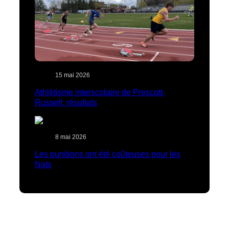
15 mai 2026
Athlétisme interscolaire de Prescott-
Russell: résultats
8 mai 2026
Les punitions ont été coûteuses pour les
Nats