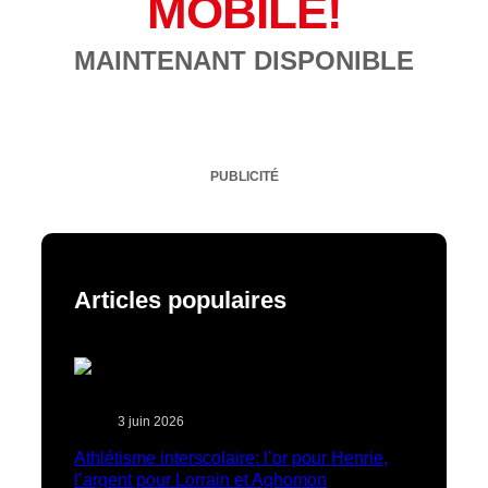
MOBILE!
MAINTENANT DISPONIBLE
PUBLICITÉ
Articles populaires
3 juin 2026
Athlétisme interscolaire: l’or pour Henrie,
l’argent pour Lorrain et Aghomon