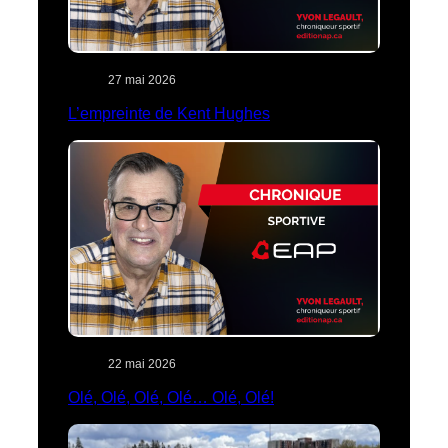
27 mai 2026
L’empreinte de Kent Hughes
22 mai 2026
Olé, Olé, Olé, Olé… Olé, Olé!