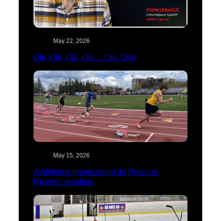
May 22, 2026
Olé, Olé, Olé, Olé… Olé, Olé!
May 15, 2026
Athlétisme interscolaire de Prescott-
Russell: résultats