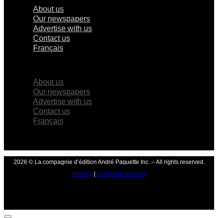
About us
Our newspapers
Advertise with us
Contact us
Français
×
About us
Our newspapers
Advertise with us
Contact us
Français
2026 © La compagnie d’édition André Paquette Inc. – All rights reserved.
Privacy
|
Configure consent