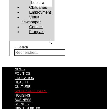
Leisure
Obituaries
Employment
Virtual
newspaper
Contact
Français
×
Search
NEWS
POLITICS
EDUCATION
HEALTH
CULTURE
SPORTS & LEISURE
HOUSING
BUSINESS
SOCIETY
NEWS IN BRIEF