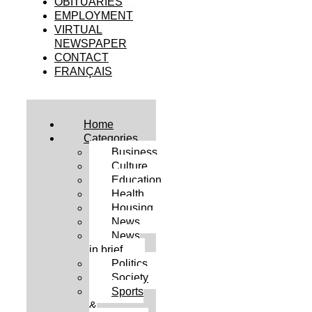
OBITUARIES
EMPLOYMENT
VIRTUAL
NEWSPAPER
CONTACT
FRANÇAIS
Home
Categories
Business
Culture
Education
Health
Housing
News
News
in brief
Politics
Society
Sports
&