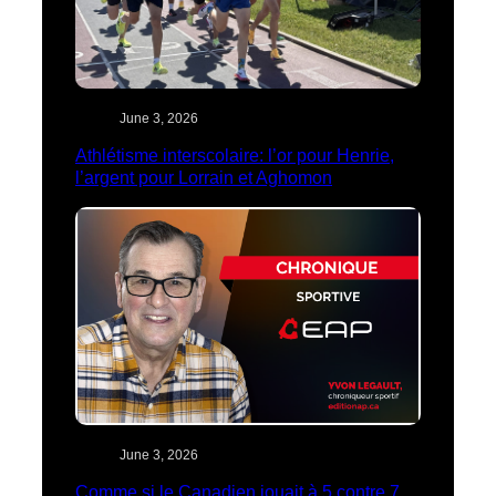
June 3, 2026
Athlétisme interscolaire: l’or pour Henrie,
l’argent pour Lorrain et Aghomon
June 3, 2026
Comme si le Canadien jouait à 5 contre 7