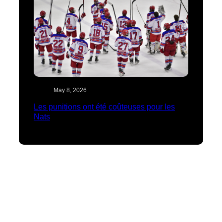
May 8, 2026
Les punitions ont été coûteuses pour les
Nats