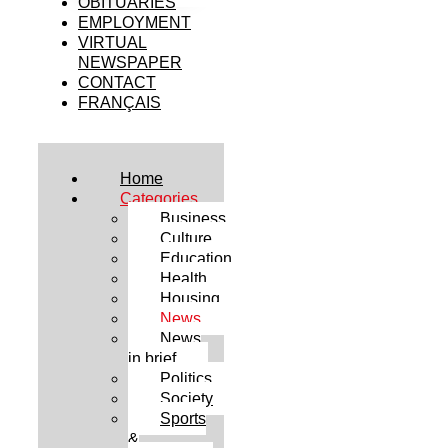
OBITUARIES
EMPLOYMENT
VIRTUAL
NEWSPAPER
CONTACT
FRANÇAIS
Home
Categories
Business
Culture
Education
Health
Housing
News
News
in brief
Politics
Society
Sports
&