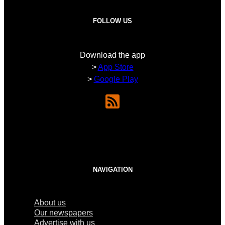
FOLLOW US
Download the app
>
App Store
>
Google Play
NAVIGATION
About us
Our newspapers
Advertise with us