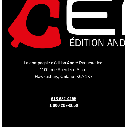
La compagnie d’édition André Paquette Inc.
1100, rue Aberdeen Street
Hawkesbury, Ontario K6A 1K7
613 632-4155
1 800 267-0850