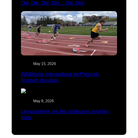
Olé, Olé, Olé, Olé… Olé, Olé!
May 15, 2026
Athlétisme interscolaire de Prescott-
Russell: résultats
May 8, 2026
Les punitions ont été coûteuses pour les
Nats