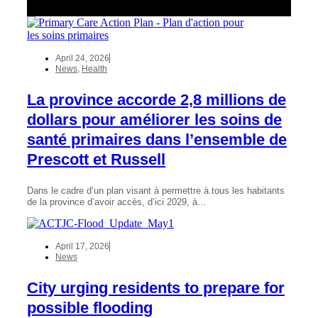
April 24, 2026
News
,
Health
La province accorde 2,8 millions de
dollars pour améliorer les soins de
santé primaires dans l’ensemble de
Prescott et Russell
Dans le cadre d’un plan visant à permettre à tous les habitants
de la province d’avoir accès, d’ici 2029, à…
April 17, 2026
News
City urging residents to prepare for
possible flooding