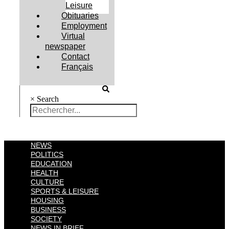
Leisure
Obituaries
Employment
Virtual
newspaper
Contact
Français
×
Search
NEWS
POLITICS
EDUCATION
HEALTH
CULTURE
SPORTS & LEISURE
HOUSING
BUSINESS
SOCIETY
NEWS IN BRIEF