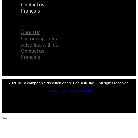
Contact us
Français
×
About us
Our newspapers
Advertise with us
Contact us
Français
2026 © La compagnie d’édition André Paquette Inc. – All rights reserved.
Privacy
|
Configure consent