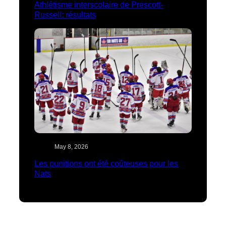
Athlétisme interscolaire de Prescott-
Russell: résultats
May 8, 2026
Les punitions ont été coûteuses pour les
Nats