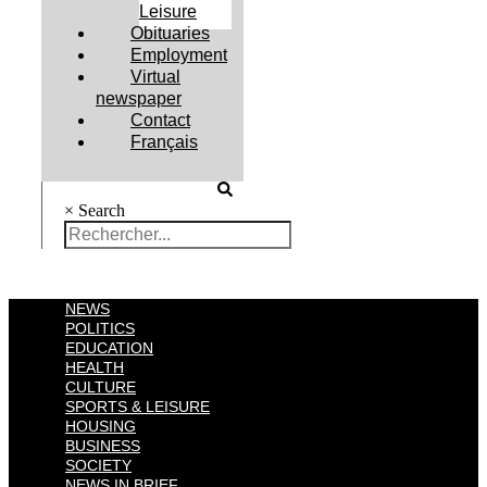
Leisure
Obituaries
Employment
Virtual
newspaper
Contact
Français
×
Search
NEWS
POLITICS
EDUCATION
HEALTH
CULTURE
SPORTS & LEISURE
HOUSING
BUSINESS
SOCIETY
NEWS IN BRIEF