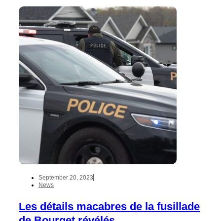
September 20, 2023
News
Les détails macabres de la fusillade
de Bourget révélés