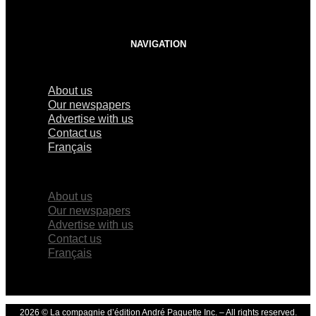
NAVIGATION
About us
Our newspapers
Advertise with us
Contact us
Français
×
About us
Our newspapers
Advertise with us
Contact us
Français
2026 © La compagnie d’édition André Paquette Inc. – All rights reserved.