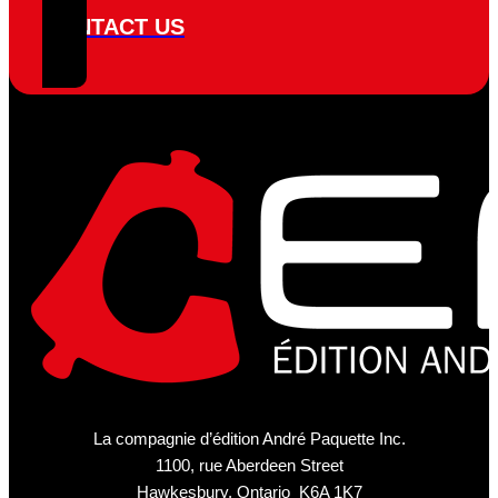
CONTACT US
La compagnie d’édition André Paquette Inc.
1100, rue Aberdeen Street
Hawkesbury, Ontario K6A 1K7