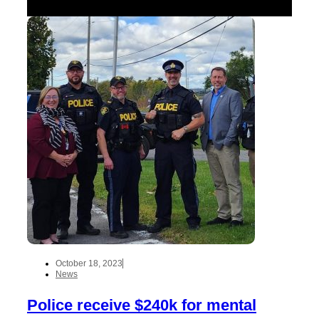
October 18, 2023
News
Police receive $240k for mental