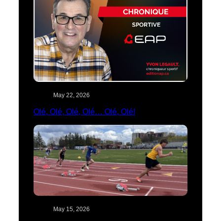
May 22, 2026
Olé, Olé, Olé, Olé… Olé, Olé!
May 15, 2026