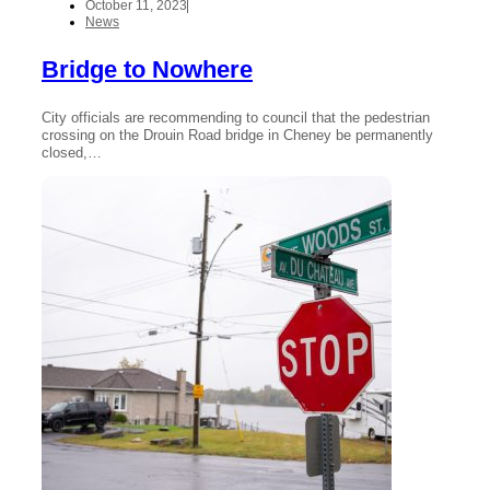
October 11, 2023
News
Bridge to Nowhere
City officials are recommending to council that the pedestrian
crossing on the Drouin Road bridge in Cheney be permanently
closed,…