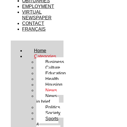
OBITUARIES
EMPLOYMENT
VIRTUAL
NEWSPAPER
CONTACT
FRANÇAIS
Home
Categories
Business
Culture
Education
Health
Housing
News
News
in brief
Politics
Society
Sports
&