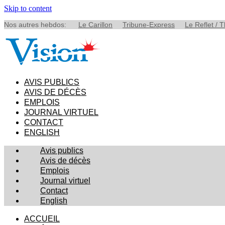
Skip to content
Nos autres hebdos:
Le Carillon
Tribune-Express
Le Reflet / 
AVIS PUBLICS
AVIS DE DÉCÈS
EMPLOIS
JOURNAL VIRTUEL
CONTACT
ENGLISH
Avis publics
Avis de décès
Emplois
Journal virtuel
Contact
English
ACCUEIL