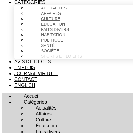
CATÉGORIES
ACTUALITÉS
AFFAIRES
CULTURE
ÉDUCATION
FAITS DIVERS
HABITATION
POLITIQUE
SANTÉ
SOCIÉTÉ
SPORTS ET LOISIRS
AVIS DE DÉCÈS
EMPLOIS
JOURNAL VIRTUEL
CONTACT
ENGLISH
Accueil
Catégories
Actualités
Affaires
Culture
Éducation
Faits divers