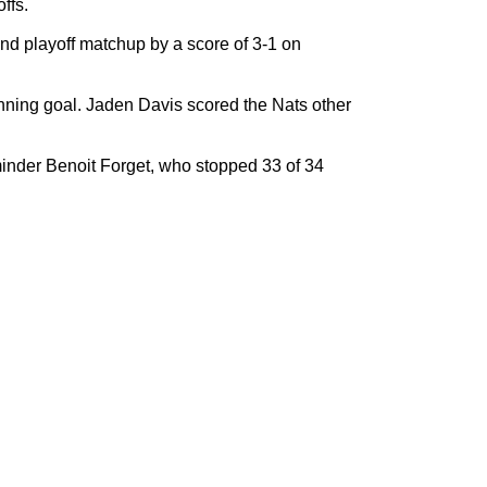
ffs.
und playoff matchup by a score of 3-1 on
nning goal. Jaden Davis scored the Nats other
inder Benoit Forget, who stopped 33 of 34