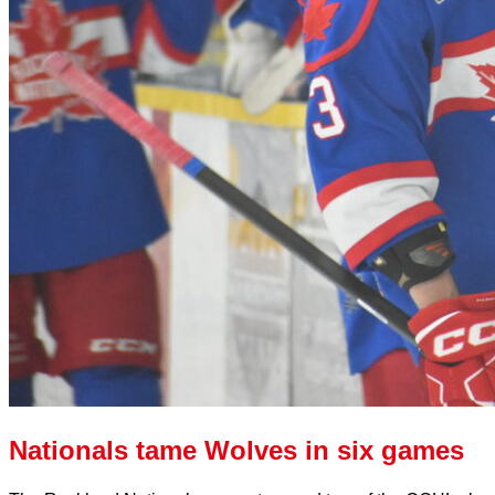
Nationals tame Wolves in six games