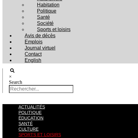
Habitation
Politique
Santé
Société
Sports et loisirs
Avis de décès
Emplois
Journal virtuel
Contact
English
×
Search
ACTUALITÉS
POLITIQUE
ÉDUCATION
SANTÉ
CULTURE
SPORTS ET LOISIRS