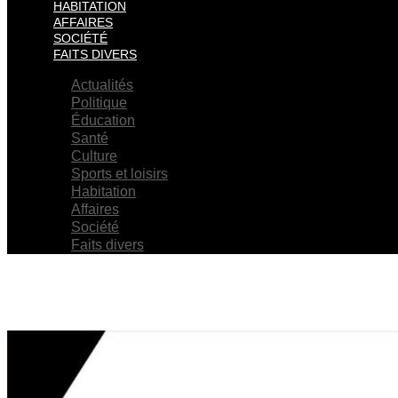
HABITATION
AFFAIRES
SOCIÉTÉ
FAITS DIVERS
Actualités
Politique
Éducation
Santé
Culture
Sports et loisirs
Habitation
Affaires
Société
Faits divers