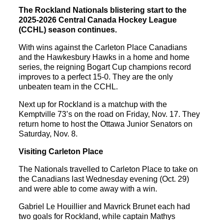
The Rockland Nationals blistering start to the
2025-2026 Central Canada Hockey League
(CCHL) season continues.
With wins against the Carleton Place Canadians
and the Hawkesbury Hawks in a home and home
series, the reigning Bogart Cup champions record
improves to a perfect 15-0. They are the only
unbeaten team in the CCHL.
Next up for Rockland is a matchup with the
Kemptville 73’s on the road on Friday, Nov. 17. They
return home to host the Ottawa Junior Senators on
Saturday, Nov. 8.
Visiting Carleton Place
The Nationals travelled to Carleton Place to take on
the Canadians last Wednesday evening (Oct. 29)
and were able to come away with a win.
Gabriel Le Houillier and Mavrick Brunet each had
two goals for Rockland, while captain Mathys