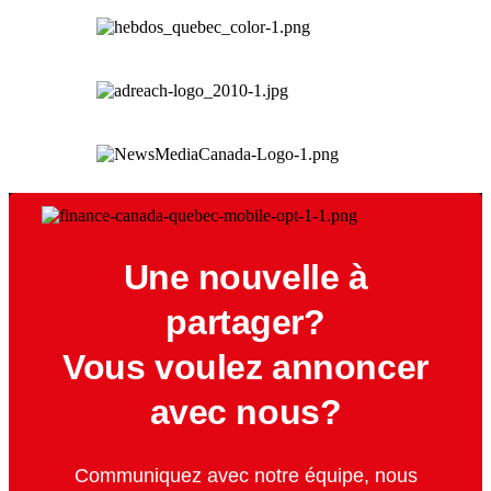
Une nouvelle à
partager?
Vous voulez annoncer
avec nous?
Communiquez avec notre équipe, nous