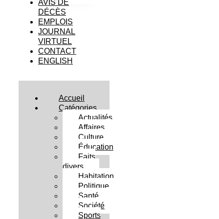
AVIS DE
DÉCÈS
EMPLOIS
JOURNAL
VIRTUEL
CONTACT
ENGLISH
Accueil
Catégories
Actualités
Affaires
Culture
Éducation
Faits
divers
Habitation
Politique
Santé
Société
Sports