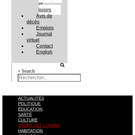
et
loisirs
Avis de
décès
Emplois
Journal
virtuel
Contact
English
×
Search
ACTUALITÉS
POLITIQUE
ÉDUCATION
SANTÉ
CULTURE
SPORTS ET LOISIRS
HABITATION