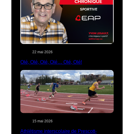
22 mai 2026
Olé, Olé, Olé, Olé… Olé, Olé!
15 mai 2026
Athlétisme interscolaire de Prescott-