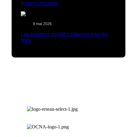
Russell: résultats
8 mai 2026
Les punitions ont été coûteuses pour les
Nats