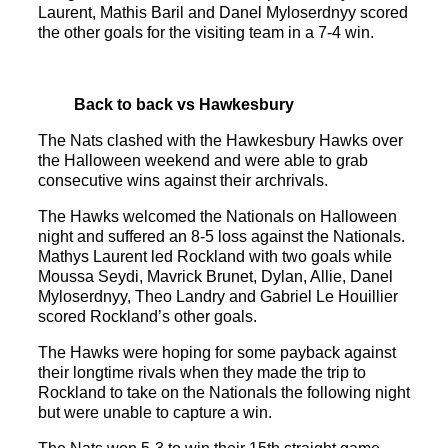
Laurent, Mathis Baril and Danel Myloserdnyy scored
the other goals for the visiting team in a 7-4 win.
Back to back vs Hawkesbury
The Nats clashed with the Hawkesbury Hawks over
the Halloween weekend and were able to grab
consecutive wins against their archrivals.
The Hawks welcomed the Nationals on Halloween
night and suffered an 8-5 loss against the Nationals.
Mathys Laurent led Rockland with two goals while
Moussa Seydi, Mavrick Brunet, Dylan, Allie, Danel
Myloserdnyy, Theo Landry and Gabriel Le Houillier
scored Rockland’s other goals.
The Hawks were hoping for some payback against
their longtime rivals when they made the trip to
Rockland to take on the Nationals the following night
but were unable to capture a win.