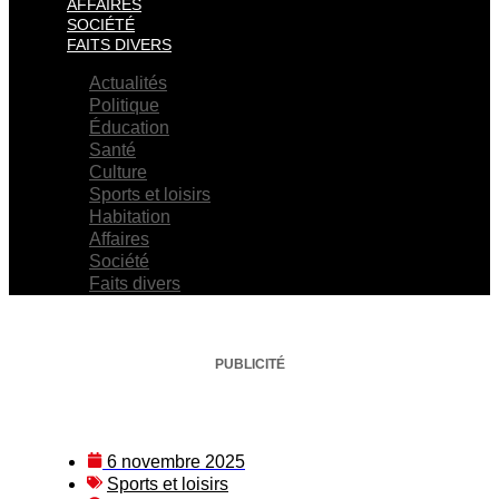
AFFAIRES
SOCIÉTÉ
FAITS DIVERS
Actualités
Politique
Éducation
Santé
Culture
Sports et loisirs
Habitation
Affaires
Société
Faits divers
PUBLICITÉ
6 novembre 2025
Sports et loisirs