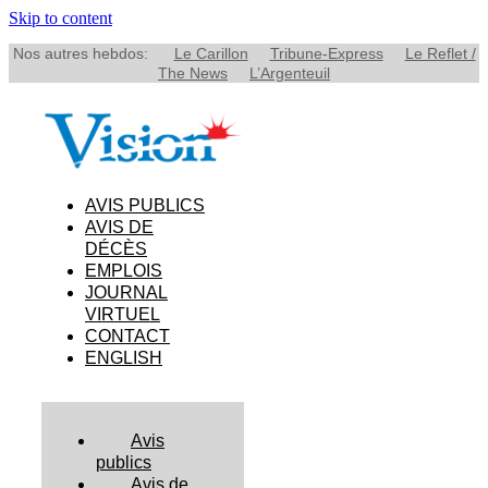
Skip to content
Nos autres hebdos:
Le Carillon
Tribune-Express
Le Reflet /
The News
L’Argenteuil
AVIS PUBLICS
AVIS DE
DÉCÈS
EMPLOIS
JOURNAL
VIRTUEL
CONTACT
ENGLISH
Avis
publics
Avis de