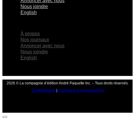
Annoncer avec nous
Nous joindre
English
×
À propos
Nos journaux
Annoncer avec nous
Nous joindre
English
2026 © La compagnie d’édition André Paquette Inc. – Tous droits réservés.
Confidentialité
|
Configurer le consentement