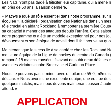
Les Nats n’ont pas tardé à féliciter leur capitaine, qui a mené
en près de 50 ans la saison dernière.
« Mathys a joué un rôle essentiel dans notre programme, sur l
écoulée », a déclaré l’organisation des Nationals dans un me
rôle crucial en aidant Rockland à remporter sa première Coupe
sa capacité à mener des attaques depuis l’arrière. Cette saiso
notre programme et a été un modèle exceptionnel pour nos jo
dévouement et son éthique de travail dont il fait preuve au quot
Maintenant que le stress lié à sa carrière chez les Rockland Nat
meilleure équipe de la Ligue de hockey du centre du Canada 
remporté 15 matchs consécutifs avant de subir deux défaites c
avec des victoires contre Brockville et Carleton Place.
Nous ne pouvons pas terminer avec un bilan de 55-0, même si 
déclaré. « Nous avons une excellente équipe, une équipe de
quelques matchs, mais nous devons maintenant passer à autre
attend. »
APPLICATION