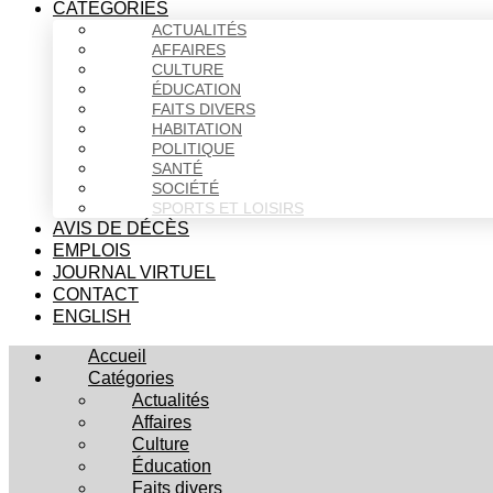
CATÉGORIES
ACTUALITÉS
AFFAIRES
CULTURE
ÉDUCATION
FAITS DIVERS
HABITATION
POLITIQUE
SANTÉ
SOCIÉTÉ
SPORTS ET LOISIRS
AVIS DE DÉCÈS
EMPLOIS
JOURNAL VIRTUEL
CONTACT
ENGLISH
Accueil
Catégories
Actualités
Affaires
Culture
Éducation
Faits divers