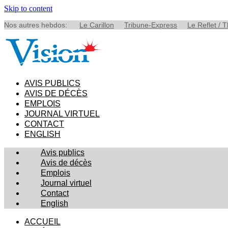
Skip to content
Nos autres hebdos:
Le Carillon
Tribune-Express
Le Reflet / 
AVIS PUBLICS
AVIS DE DÉCÈS
EMPLOIS
JOURNAL VIRTUEL
CONTACT
ENGLISH
Avis publics
Avis de décès
Emplois
Journal virtuel
Contact
English
ACCUEIL