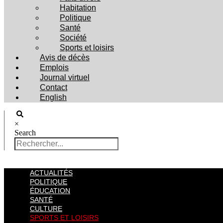
Habitation
Politique
Santé
Société
Sports et loisirs
Avis de décès
Emplois
Journal virtuel
Contact
English
×
Search
ACTUALITÉS
POLITIQUE
ÉDUCATION
SANTÉ
CULTURE
SPORTS ET LOISIRS