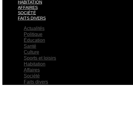
HABITATION
AFFAIRES
SOCIÉTÉ
FAITS DIVERS
Actualités
Politique
Éducation
Santé
Culture
Sports et loisirs
Habitation
Affaires
Société
Faits divers