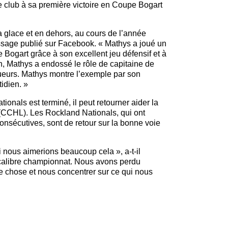
 le club à sa première victoire en Coupe Bogart
a glace et en dehors, au cours de l’année
ssage publié sur Facebook. « Mathys a joué un
 Bogart grâce à son excellent jeu défensif et à
n, Mathys a endossé le rôle de capitaine de
ueurs. Mathys montre l’exemple par son
idien. »
ionals est terminé, il peut retourner aider la
(CCHL). Les Rockland Nationals, qui ont
onsécutives, sont de retour sur la bonne voie
nous aimerions beaucoup cela », a-t-il
 calibre championnat. Nous avons perdu
 chose et nous concentrer sur ce qui nous