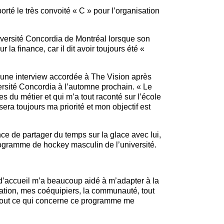
rté le très convoité « C » pour l’organisation
iversité Concordia de Montréal lorsque son
 la finance, car il dit avoir toujours été «
 une interview accordée à The Vision après
versité Concordia à l’automne prochain. « Le
les du métier et qui m’a tout raconté sur l’école
ra toujours ma priorité et mon objectif est
nce de partager du temps sur la glace avec lui,
rogramme de hockey masculin de l’université.
 d’accueil m’a beaucoup aidé à m’adapter à la
ation, mes coéquipiers, la communauté, tout
i, tout ce qui concerne ce programme me