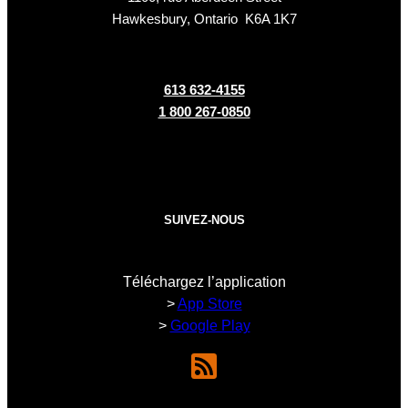
Hawkesbury, Ontario K6A 1K7
613 632-4155
1 800 267-0850
SUIVEZ-NOUS
Téléchargez l’application
>
App Store
>
Google Play