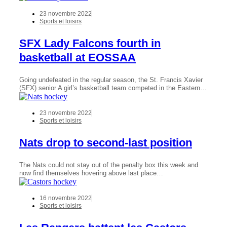
23 novembre 2022
Sports et loisirs
SFX Lady Falcons fourth in
basketball at EOSSAA
Going undefeated in the regular season, the St. Francis Xavier
(SFX) senior A girl’s basketball team competed in the Eastern…
23 novembre 2022
Sports et loisirs
Nats drop to second-last position
The Nats could not stay out of the penalty box this week and
now find themselves hovering above last place…
16 novembre 2022
Sports et loisirs