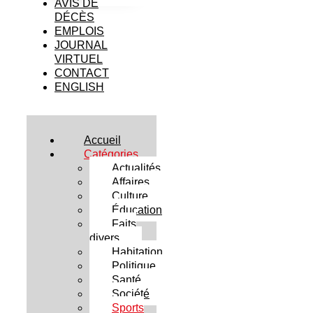
AVIS DE
DÉCÈS
EMPLOIS
JOURNAL
VIRTUEL
CONTACT
ENGLISH
Accueil
Catégories
Actualités
Affaires
Culture
Éducation
Faits
divers
Habitation
Politique
Santé
Société
Sports