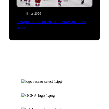
8 mai 2026
Les punitions ont été coûteuses pour les
Nats