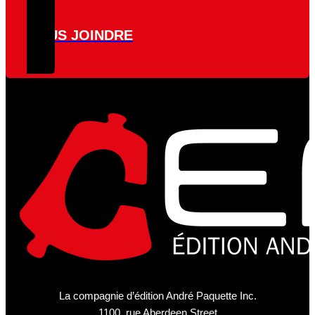
NOUS JOINDRE
La compagnie d’édition André Paquette Inc.
1100, rue Aberdeen Street