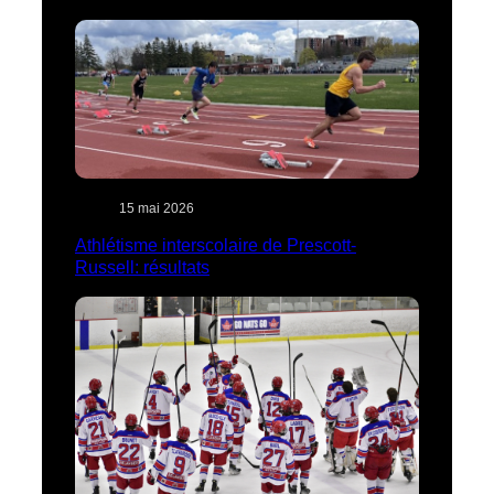
15 mai 2026
Athlétisme interscolaire de Prescott-
Russell: résultats