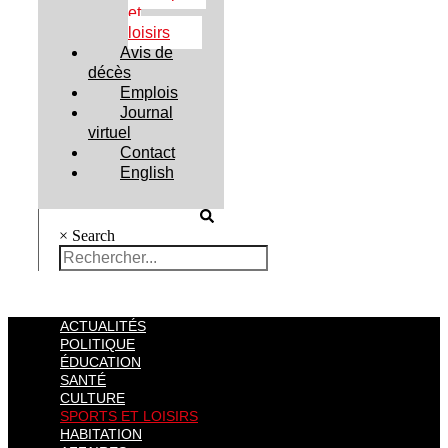
et
loisirs
Avis de
décès
Emplois
Journal
virtuel
Contact
English
×
Search
ACTUALITÉS
POLITIQUE
ÉDUCATION
SANTÉ
CULTURE
SPORTS ET LOISIRS
HABITATION