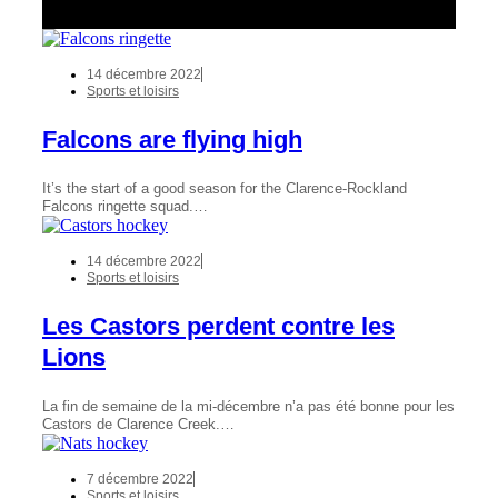
14 décembre 2022
Sports et loisirs
Falcons are flying high
It’s the start of a good season for the Clarence-Rockland
Falcons ringette squad.…
14 décembre 2022
Sports et loisirs
Les Castors perdent contre les
Lions
La fin de semaine de la mi-décembre n’a pas été bonne pour les
Castors de Clarence Creek.…
7 décembre 2022
Sports et loisirs