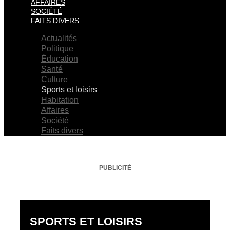
AFFAIRES
SOCIÉTÉ
FAITS DIVERS
Actualités
Politique
Éducation
Santé
Culture
Sports et loisirs
Habitation
Affaires
Société
Faits divers
PUBLICITÉ
SPORTS ET LOISIRS