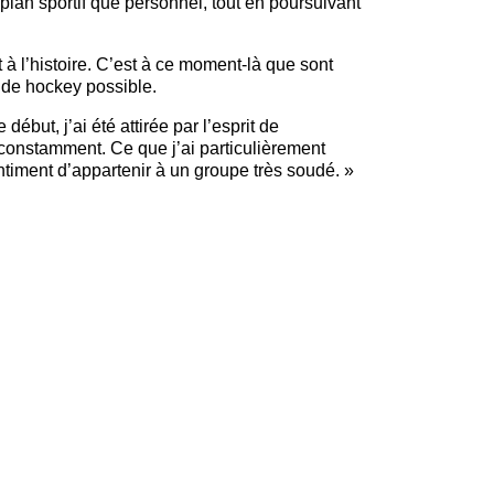
lan sportif que personnel, tout en poursuivant
t à l’histoire. C’est à ce moment-là que sont
 de hockey possible.
 début, j’ai été attirée par l’esprit de
r constamment. Ce que j’ai particulièrement
ntiment d’appartenir à un groupe très soudé. »