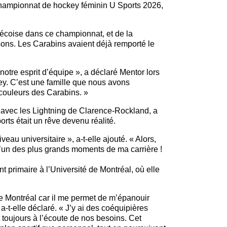
 championnat de hockey féminin U Sports 2026,
ébécoise dans ce championnat, et de la
sons. Les Carabins avaient déjà remporté le
t notre esprit d’équipe », a déclaré Mentor lors
ey. C’est une famille que nous avons
 couleurs des Carabins. »
 avec les Lightning de Clarence-Rockland, a
ts était un rêve devenu réalité.
au universitaire », a-t-elle ajouté. « Alors,
l’un des plus grands moments de ma carrière !
t primaire à l’Université de Montréal, où elle
de Montréal car il me permet de m’épanouir
-t-elle déclaré. « J’y ai des coéquipières
toujours à l’écoute de nos besoins. Cet