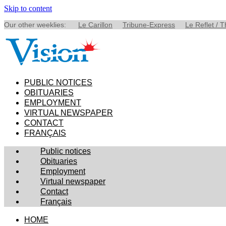
Skip to content
Our other weeklies:
Le Carillon
Tribune-Express
Le Reflet / 
PUBLIC NOTICES
OBITUARIES
EMPLOYMENT
VIRTUAL NEWSPAPER
CONTACT
FRANÇAIS
Public notices
Obituaries
Employment
Virtual newspaper
Contact
Français
HOME