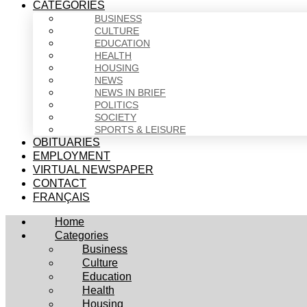
CATEGORIES
BUSINESS
CULTURE
EDUCATION
HEALTH
HOUSING
NEWS
NEWS IN BRIEF
POLITICS
SOCIETY
SPORTS & LEISURE
OBITUARIES
EMPLOYMENT
VIRTUAL NEWSPAPER
CONTACT
FRANÇAIS
Home
Categories
Business
Culture
Education
Health
Housing