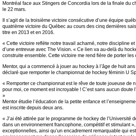
Montréal face aux Stingers de Concordia lors de la finale du
le 22 mars.
Il s’agit de la troisième victoire consécutive d’une équipe qu
quatrième victoire du Québec au cours des cinq dernières sai
titre en 2013 et en 2016.
« Cette victoire reflète notre travail acharné, notre discipline e
d’une entrevue avec The Vision. « Ce lien va au-delà du hock
construite ensemble. Cette victoire me rend fière de porter les
Mentor, qui a commencé à jouer au hockey à l’âge de huit ans
déclaré que remporter le championnat de hockey féminin U Spor
« Remporter ce championnat est le rêve de toute joueuse de nive
pour moi, ce moment est incroyable ! C’est sans aucun doute 
»
Mentor étudie l’éducation de la petite enfance et l’enseignemen
est inscrite depuis deux ans.
« J’ai été attirée par le programme de hockey de l’Université 
dans un environnement francophone, compétitif et stimulant », a
exceptionnelles, ainsi qu’un encadrement remarquable qui est 