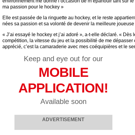
environnement me donne l’occasion de m’épanouir tant sur le p
ma passion pour le hockey »
Elle est passée de la ringuette au hockey, et le reste appartien
nées sa passion et sa volonté de devenir la meilleure joueuse
« J’ai essayé le hockey et j’ai adoré », a-t-elle déclaré. « Dès le
compétition, la vitesse du jeu et la possibilité de me dépasse
apprécié, c’est la camaraderie avec mes coéquipières et le se
Keep and eye out for our
MOBILE
APPLICATION!
Available soon
ADVERTISEMENT