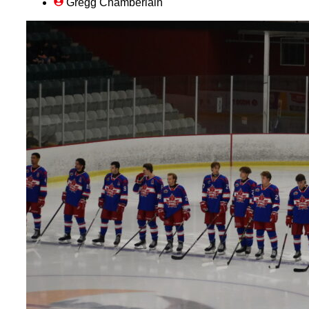
Gregg Chamberlain