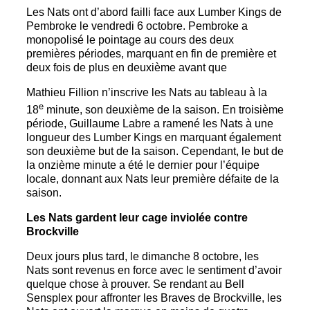
Les Nats ont d’abord failli face aux Lumber Kings de
Pembroke le vendredi 6 octobre. Pembroke a
monopolisé le pointage au cours des deux
premières périodes, marquant en fin de première et
deux fois de plus en deuxième avant que
Mathieu Fillion n’inscrive les Nats au tableau à la
e
18
minute, son deuxième de la saison. En troisième
période, Guillaume Labre a ramené les Nats à une
longueur des Lumber Kings en marquant également
son deuxième but de la saison. Cependant, le but de
la onzième minute a été le dernier pour l’équipe
locale, donnant aux Nats leur première défaite de la
saison.
Les Nats gardent leur cage inviolée contre
Brockville
Deux jours plus tard, le dimanche 8 octobre, les
Nats sont revenus en force avec le sentiment d’avoir
quelque chose à prouver. Se rendant au Bell
Sensplex pour affronter les Braves de Brockville, les