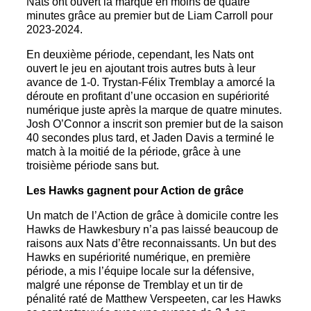
Nats ont ouvert la marque en moins de quatre
minutes grâce au premier but de Liam Carroll pour
2023-2024.
En deuxième période, cependant, les Nats ont
ouvert le jeu en ajoutant trois autres buts à leur
avance de 1-0. Trystan-Félix Tremblay a amorcé la
déroute en profitant d’une occasion en supériorité
numérique juste après la marque de quatre minutes.
Josh O’Connor a inscrit son premier but de la saison
40 secondes plus tard, et Jaden Davis a terminé le
match à la moitié de la période, grâce à une
troisième période sans but.
Les Hawks gagnent pour Action de grâce
Un match de l’Action de grâce à domicile contre les
Hawks de Hawkesbury n’a pas laissé beaucoup de
raisons aux Nats d’être reconnaissants. Un but des
Hawks en supériorité numérique, en première
période, a mis l’équipe locale sur la défensive,
malgré une réponse de Tremblay et un tir de
pénalité raté de Matthew Verspeeten, car les Hawks