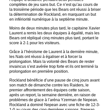
complètes de jeu sans but. Ce n’est qu’au cours de
la troisième période que les Bears ont réussi à briser
la détermination de Rockland, en marquant un but
en infériorité numérique à la septième minute.
Moins de deux minutes plus tard, le capitaine Xavier
Laurent a remis les deux équipes à égalité, mais les
Bears ont répliqué cinq minutes plus tard, portant le
score à 2-1 pour les visiteurs.
Grâce à l’héroïsme de Laurent à la dernière minute,
les Nats ont réussi à égaliser et à forcer la
prolongation. Mais la volonté des Bears de rester
invaincus s’est avérée trop forte et ils ont terminé la
prolongation en première position.
Rockland bénéficie d’une pause de cinq jours avant
son match de dimanche contre les Raiders, le
premier affrontement des équipes cette saison,
après un report, la semaine dernière, en raison de
problèmes de glace à l’aréna Yzerman de Nepean.
Rockland a dominé Nepean avec une fiche de 12-3-
1-0 au cours des cinq dernières saisons. Nepean