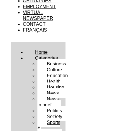
OBITUARIES
EMPLOYMENT
VIRTUAL
NEWSPAPER
CONTACT
FRANÇAIS
Home
Categories
Business
Culture
Education
Health
Housing
News
News
in brief
Politics
Society
Sports
&