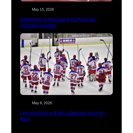
May 15, 2026
Athlétisme interscolaire de Prescott-
Russell: résultats
May 8, 2026
Les punitions ont été coûteuses pour les
Nats