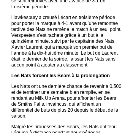
se sont retrouvés avec une avance de 3-1 en
troisième période.
Hawkesbury a creusé l’écart en troisième période
pour porter la marque à 4-1 avant qu’une remontée
tardive des Nats ne ramène le match à un seul point.
Verspeeten s’est racheté grâce à un but à la
quinzième minute, suivi par le capitaine des Nats,
Xavier Laurent, qui a marqué son premier but de
l’année à la dix-huitième minute. Le but de Laurent
était le dernier de la soirée, laissant les Nats sans
aucun point à ajouter au classement.
Les Nats forcent les Bears à la prolongation
Les Nats ont une dernière chance de revenir à 0,500
et de terminer une semaine bien remplie, en se
rendant au Milk Up Arena, pour affronter les Bears
de Smiths Falls, invaincus, qui affichent un
différentiel de buts de plus 20 depuis le début de la
saison.
Malgré les prouesses des Bears, les Nats ont tenu
l’équipe à distance pendant deux périodes