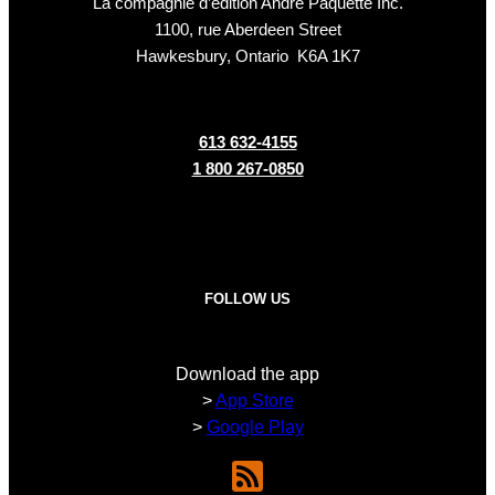
La compagnie d’édition André Paquette Inc.
1100, rue Aberdeen Street
Hawkesbury, Ontario K6A 1K7
613 632-4155
1 800 267-0850
FOLLOW US
Download the app
>
App Store
>
Google Play