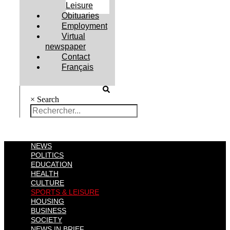
Leisure
Obituaries
Employment
Virtual
newspaper
Contact
Français
×
Search
NEWS
POLITICS
EDUCATION
HEALTH
CULTURE
SPORTS & LEISURE
HOUSING
BUSINESS
SOCIETY
NEWS IN BRIEF