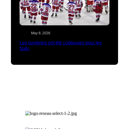
May 8, 2026
Les punitions ont été coûteuses pour les
Nats