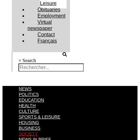
Leisure
Obituaries
Employment
Virtual
newspaper
Contact
Français
×
Search
NEWS
POLITICS
EDUCATION
HEALTH
CULTURE
SPORTS & LEISURE
HOUSING
BUSINESS
SOCIETY
NEWS IN BRIEF