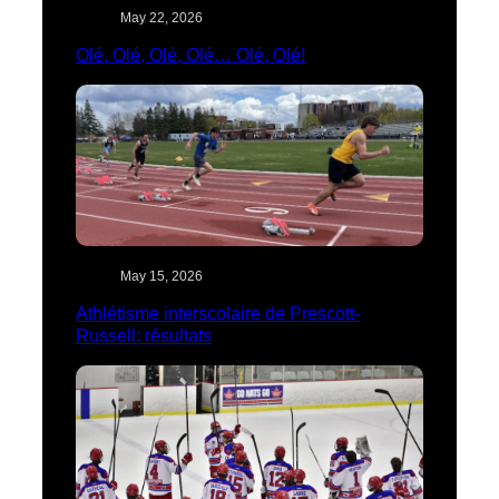
May 22, 2026
Olé, Olé, Olé, Olé… Olé, Olé!
May 15, 2026
Athlétisme interscolaire de Prescott-
Russell: résultats