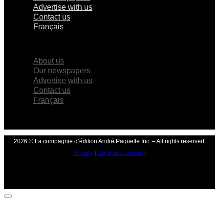
Advertise with us
Contact us
Français
×
About us
Our newspapers
Advertise with us
Contact us
Français
2026 © La compagnie d’édition André Paquette Inc. – All rights reserved.
Privacy
|
Configure consent