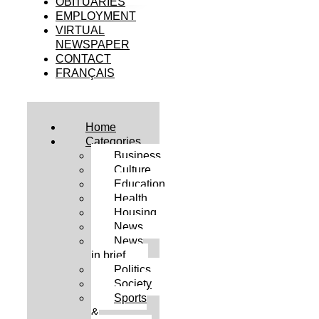
OBITUARIES
EMPLOYMENT
VIRTUAL
NEWSPAPER
CONTACT
FRANÇAIS
Home
Categories
Business
Culture
Education
Health
Housing
News
News
in brief
Politics
Society
Sports
&