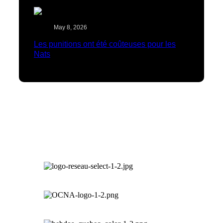
May 8, 2026
Les punitions ont été coûteuses pour les
Nats