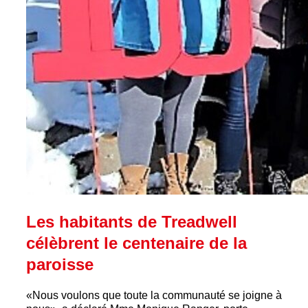
Les habitants de Treadwell
célèbrent le centenaire de la
paroisse
«Nous voulons que toute la communauté se joigne à