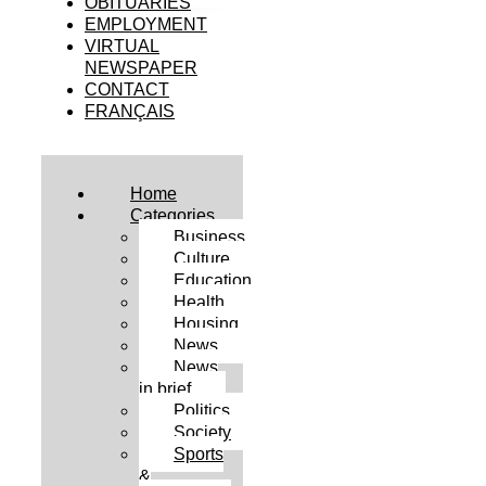
OBITUARIES
EMPLOYMENT
VIRTUAL
NEWSPAPER
CONTACT
FRANÇAIS
Home
Categories
Business
Culture
Education
Health
Housing
News
News
in brief
Politics
Society
Sports
&