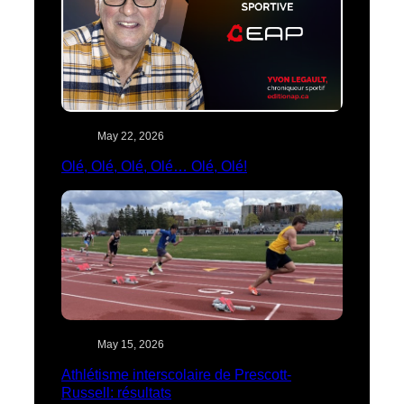
May 22, 2026
Olé, Olé, Olé, Olé… Olé, Olé!
May 15, 2026
Athlétisme interscolaire de Prescott-
Russell: résultats