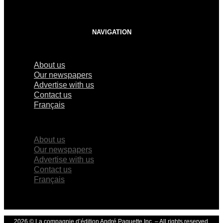
NAVIGATION
About us
Our newspapers
Advertise with us
Contact us
Français
×
About us
Our newspapers
Advertise with us
Contact us
Français
2026 © La compagnie d’édition André Paquette Inc. – All rights reserved.