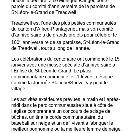
nous», a déclaré Mme Monique Ranger, porte-
parole du comité d’anniversaire de la paroisse de
St-Léon-le-Grand de Treadwell.
Treadwell est l’une des plus petites communautés
du canton d’Alfred-Plantagenet, mais son comité
d’anniversaire a de grands projets pour célébrer le
e
100
anniversaire de sa paroisse, St-Léon-le-Grand
de Treadwell, tout au long de l’année.
Les célébrations du centenaire ont commencé le 15
janvier avec une messe spéciale d’anniversaire à
l’Église de St-Léon-le-Grand. Le plaisir
communautaire commence le 11 février, désigné
comme la Journée Blanche/Snow Day pour le
village.
Les activités extérieures prévues le matin et l’après-
midi dans le parc communautaire situé à côté de
l’église comprennent un concours de sciage de
bûches, un tir à la corde communautaire, du
baseball sur neige et un défi visant à fabriquer le
meilleur bonhomme ou la meilleure femme de neige.