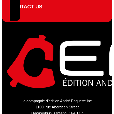
CONTACT US
La compagnie d’édition André Paquette Inc.
1100, rue Aberdeen Street
Hawkesbury, Ontario K6A 1K7