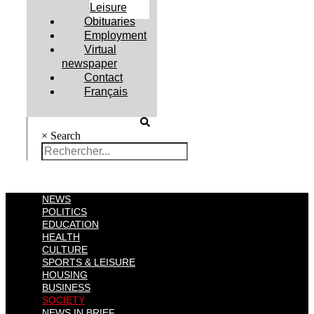
Leisure
Obituaries
Employment
Virtual
newspaper
Contact
Français
×
Search
NEWS
POLITICS
EDUCATION
HEALTH
CULTURE
SPORTS & LEISURE
HOUSING
BUSINESS
SOCIETY
NEWS IN BRIEF