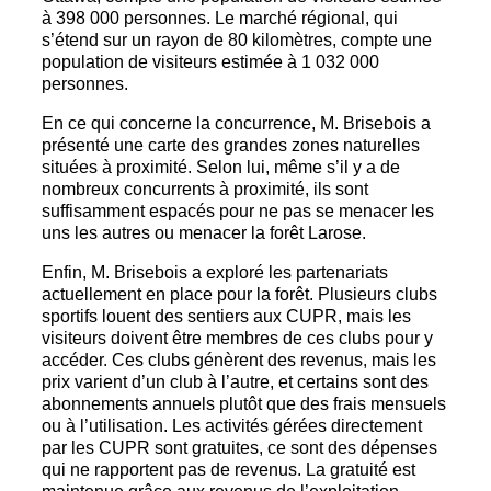
à 398 000 personnes. Le marché régional, qui
s’étend sur un rayon de 80 kilomètres, compte une
population de visiteurs estimée à 1 032 000
personnes.
En ce qui concerne la concurrence, M. Brisebois a
présenté une carte des grandes zones naturelles
situées à proximité. Selon lui, même s’il y a de
nombreux concurrents à proximité, ils sont
suffisamment espacés pour ne pas se menacer les
uns les autres ou menacer la forêt Larose.
Enfin, M. Brisebois a exploré les partenariats
actuellement en place pour la forêt. Plusieurs clubs
sportifs louent des sentiers aux CUPR, mais les
visiteurs doivent être membres de ces clubs pour y
accéder. Ces clubs génèrent des revenus, mais les
prix varient d’un club à l’autre, et certains sont des
abonnements annuels plutôt que des frais mensuels
ou à l’utilisation. Les activités gérées directement
par les CUPR sont gratuites, ce sont des dépenses
qui ne rapportent pas de revenus. La gratuité est