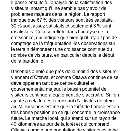
Il passe ensuite à l’analyse de la satisfaction des
visiteurs, notant qu’il ne semble pas y avoir de
problèmes majeurs dans la région. Le rapport
indique que 67 % des visiteurs sont très satisfaits,
30 % sont assez satisfaits et seulement 3 % sont
insatisfaits. Cela se reflète dans l’analyse de la
croissance, qui indique que bien qu’il n’y ait pas de
comptage de la fréquentation, les observations sur
le terrain démontrent une croissance continue du
nombre de visiteurs, en particulier depuis le début
de la pandémie.
Brisebois a noté que près de la moitié des visiteurs
viennent d’Ottawa, et comme Ottawa continue de se
développer en tant que centre culturel et
gouvernemental majeur, le bassin potentiel de
visiteurs continuera également de s’accroître. Si l’on
ajoute à cela le désir croissant d’activités de plein
air, M. Brisebois estime que la forêt de Larose est en
très bonne position en ce qui concerne la croissance
future. Le marché local, qui s’étend sur un rayon de
40 kilomètres autour de la forêt et qui comprend
Ottawa, compte une population de visiteurs estimée