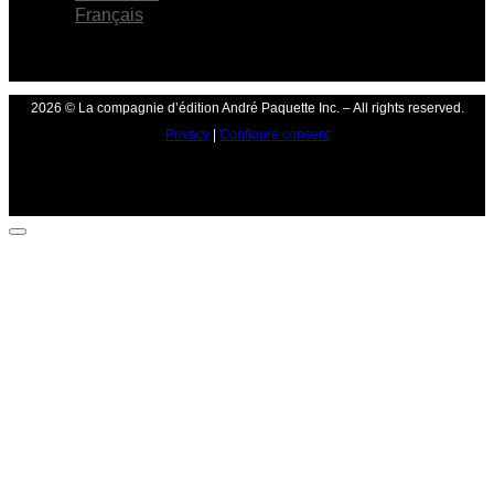
Français
2026 © La compagnie d’édition André Paquette Inc. – All rights reserved.
Privacy
|
Configure consent