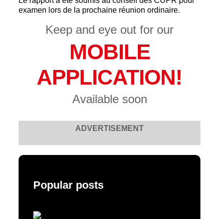
Le rapport a été soumis au conseil des CUPR pour
examen lors de la prochaine réunion ordinaire.
Keep and eye out for our
MOBILE
APPLICATION!
Available soon
ADVERTISEMENT
Popular posts