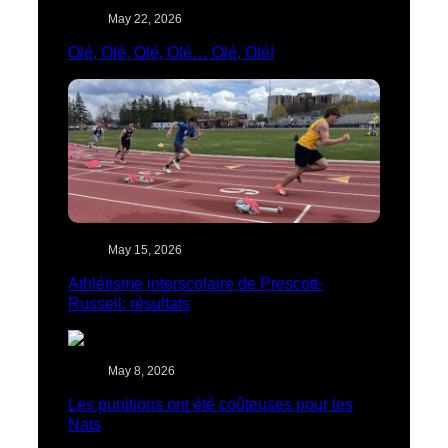
May 22, 2026
Olé, Olé, Olé, Olé… Olé, Olé!
May 15, 2026
Athlétisme interscolaire de Prescott-
Russell: résultats
May 8, 2026
Les punitions ont été coûteuses pour les
Nats