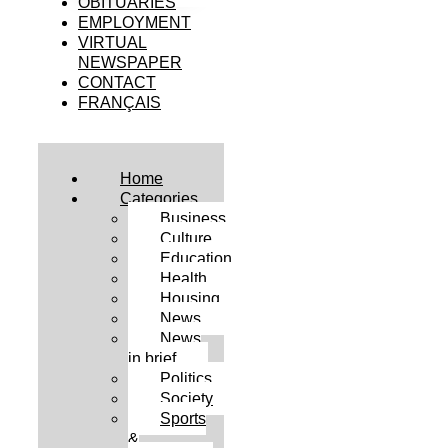
OBITUARIES
EMPLOYMENT
VIRTUAL
NEWSPAPER
CONTACT
FRANÇAIS
Home
Categories
Business
Culture
Education
Health
Housing
News
News
in brief
Politics
Society
Sports
&