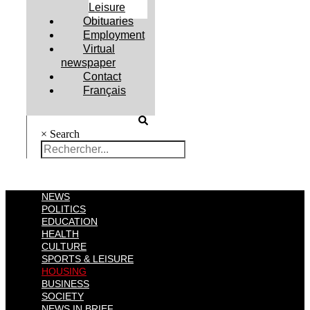
Leisure
Obituaries
Employment
Virtual
newspaper
Contact
Français
×
Search
NEWS
POLITICS
EDUCATION
HEALTH
CULTURE
SPORTS & LEISURE
HOUSING
BUSINESS
SOCIETY
NEWS IN BRIEF