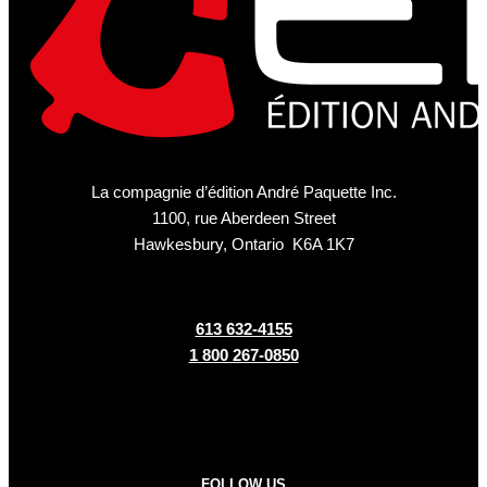
La compagnie d’édition André Paquette Inc.
1100, rue Aberdeen Street
Hawkesbury, Ontario K6A 1K7
613 632-4155
1 800 267-0850
FOLLOW US