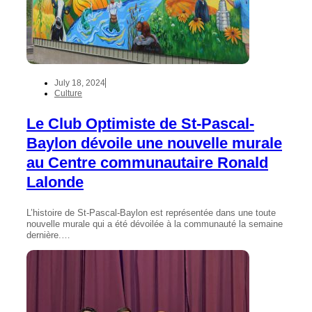
July 18, 2024
Culture
Le Club Optimiste de St-Pascal-
Baylon dévoile une nouvelle murale
au Centre communautaire Ronald
Lalonde
L’histoire de St-Pascal-Baylon est représentée dans une toute
nouvelle murale qui a été dévoilée à la communauté la semaine
dernière.…