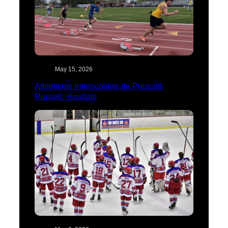
May 15, 2026
Athlétisme interscolaire de Prescott-
Russell: résultats