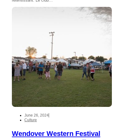
retentissant. Le club…
June 26, 2024
Culture
Wendover Western Festival