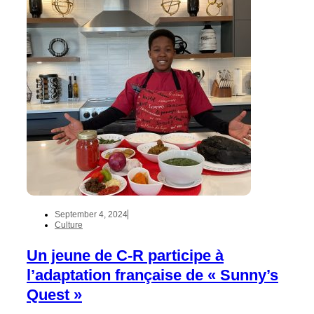
September 4, 2024
Culture
Un jeune de C-R participe à
l’adaptation française de « Sunny’s
Quest »