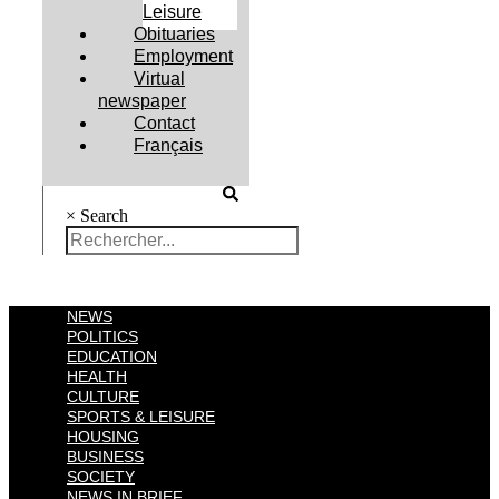
Leisure
Obituaries
Employment
Virtual
newspaper
Contact
Français
×
Search
NEWS
POLITICS
EDUCATION
HEALTH
CULTURE
SPORTS & LEISURE
HOUSING
BUSINESS
SOCIETY
NEWS IN BRIEF