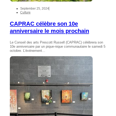
September 25, 2024
Culture
CAPRAC célèbre son 10e
anniversaire le mois prochain
Le Conseil des arts Prescott Russell (CAPRAC) célébrera son
10e anniversaire par un pique-nique communautaire le samedi 5
octobre. L’événement…