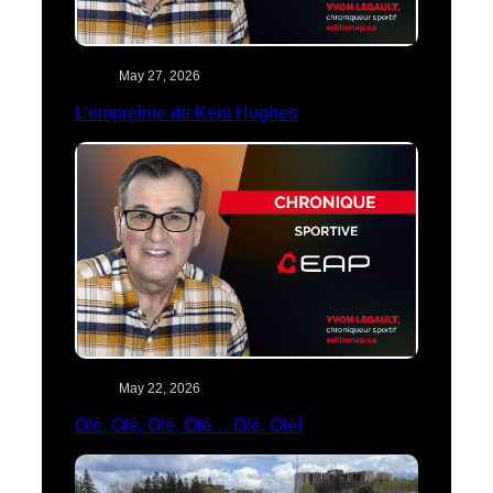
May 27, 2026
L’empreinte de Kent Hughes
May 22, 2026
Olé, Olé, Olé, Olé… Olé, Olé!