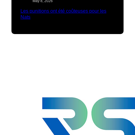
May 8, 2026
Les punitions ont été coûteuses pour les
Nats