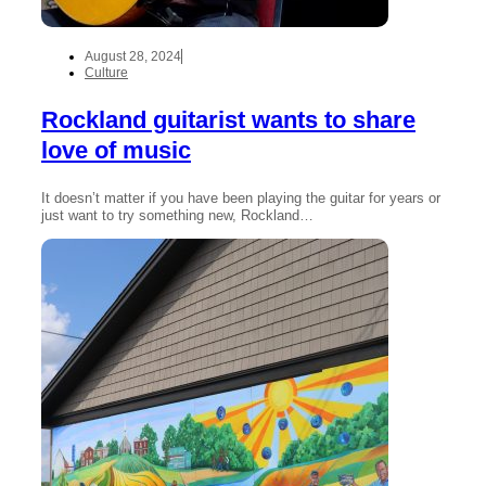
August 28, 2024
Culture
Rockland guitarist wants to share
love of music
It doesn’t matter if you have been playing the guitar for years or
just want to try something new, Rockland…