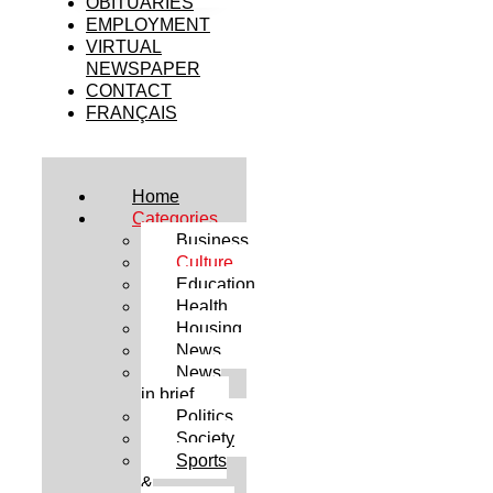
OBITUARIES
EMPLOYMENT
VIRTUAL
NEWSPAPER
CONTACT
FRANÇAIS
Home
Categories
Business
Culture
Education
Health
Housing
News
News
in brief
Politics
Society
Sports
&