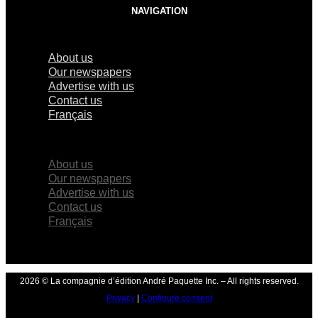
NAVIGATION
About us
Our newspapers
Advertise with us
Contact us
Français
×
About us
Our newspapers
Advertise with us
Contact us
Français
2026 © La compagnie d’édition André Paquette Inc. – All rights reserved.
Privacy
|
Configure consent