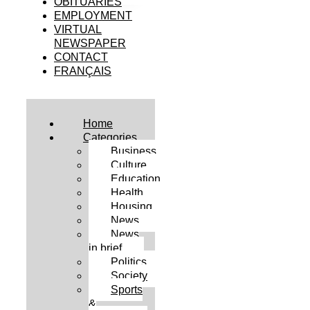
OBITUARIES
EMPLOYMENT
VIRTUAL
NEWSPAPER
CONTACT
FRANÇAIS
Home
Categories
Business
Culture
Education
Health
Housing
News
News
in brief
Politics
Society
Sports
&