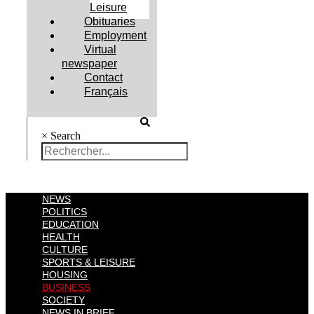
Leisure
Obituaries
Employment
Virtual
newspaper
Contact
Français
×
Search
NEWS
POLITICS
EDUCATION
HEALTH
CULTURE
SPORTS & LEISURE
HOUSING
BUSINESS
SOCIETY
NEWS IN BRIEF