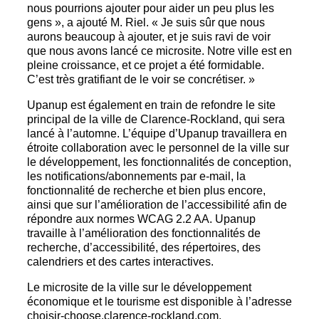
nous pourrions ajouter pour aider un peu plus les
gens », a ajouté M. Riel. « Je suis sûr que nous
aurons beaucoup à ajouter, et je suis ravi de voir
que nous avons lancé ce microsite. Notre ville est en
pleine croissance, et ce projet a été formidable.
C’est très gratifiant de le voir se concrétiser. »
Upanup est également en train de refondre le site
principal de la ville de Clarence-Rockland, qui sera
lancé à l’automne. L’équipe d’Upanup travaillera en
étroite collaboration avec le personnel de la ville sur
le développement, les fonctionnalités de conception,
les notifications/abonnements par e-mail, la
fonctionnalité de recherche et bien plus encore,
ainsi que sur l’amélioration de l’accessibilité afin de
répondre aux normes WCAG 2.2 AA. Upanup
travaille à l’amélioration des fonctionnalités de
recherche, d’accessibilité, des répertoires, des
calendriers et des cartes interactives.
Le microsite de la ville sur le développement
économique et le tourisme est disponible à l’adresse
choisir-choose.clarence-rockland.com.