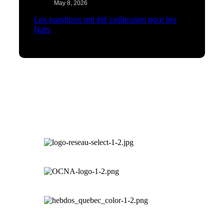
May 8, 2026
Les punitions ont été coûteuses pour les
Nats