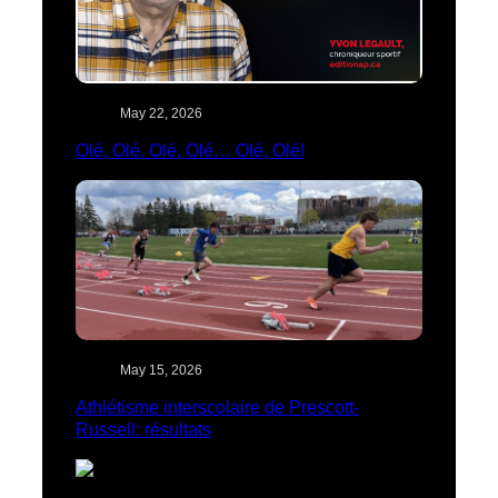
May 22, 2026
Olé, Olé, Olé, Olé… Olé, Olé!
May 15, 2026
Athlétisme interscolaire de Prescott-
Russell: résultats