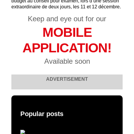
budget au conseil pour examen, lors d’une session
extraordinaire de deux jours, les 11 et 12 décembre.
Keep and eye out for our
MOBILE
APPLICATION!
Available soon
ADVERTISEMENT
Popular posts