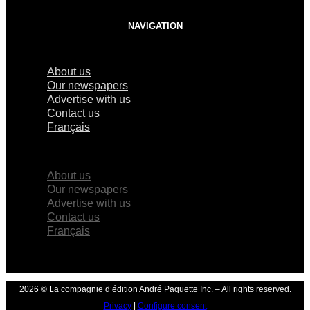
NAVIGATION
About us
Our newspapers
Advertise with us
Contact us
Français
×
About us
Our newspapers
Advertise with us
Contact us
Français
2026 © La compagnie d’édition André Paquette Inc. – All rights reserved.
Privacy
|
Configure consent