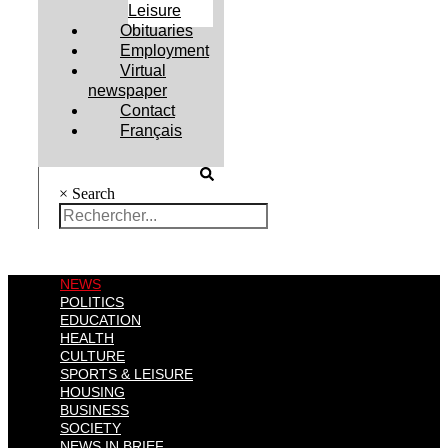
Leisure
Obituaries
Employment
Virtual
newspaper
Contact
Français
×
Search
NEWS
POLITICS
EDUCATION
HEALTH
CULTURE
SPORTS & LEISURE
HOUSING
BUSINESS
SOCIETY
NEWS IN BRIEF