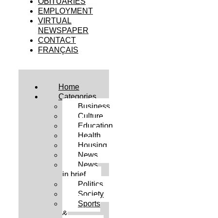
OBITUARIES
EMPLOYMENT
VIRTUAL
NEWSPAPER
CONTACT
FRANÇAIS
Home
Categories
Business
Culture
Education
Health
Housing
News
News
in brief
Politics
Society
Sports
&