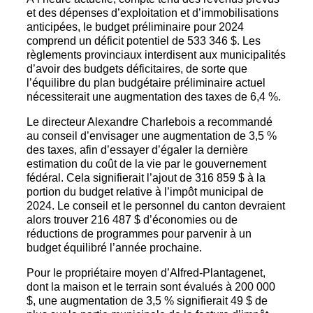
et des dépenses d’exploitation et d’immobilisations
anticipées, le budget préliminaire pour 2024
comprend un déficit potentiel de 533 346 $. Les
règlements provinciaux interdisent aux municipalités
d’avoir des budgets déficitaires, de sorte que
l’équilibre du plan budgétaire préliminaire actuel
nécessiterait une augmentation des taxes de 6,4 %.
Le directeur Alexandre Charlebois a recommandé
au conseil d’envisager une augmentation de 3,5 %
des taxes, afin d’essayer d’égaler la dernière
estimation du coût de la vie par le gouvernement
fédéral. Cela signifierait l’ajout de 316 859 $ à la
portion du budget relative à l’impôt municipal de
2024. Le conseil et le personnel du canton devraient
alors trouver 216 487 $ d’économies ou de
réductions de programmes pour parvenir à un
budget équilibré l’année prochaine.
Pour le propriétaire moyen d’Alfred-Plantagenet,
dont la maison et le terrain sont évalués à 200 000
$, une augmentation de 3,5 % signifierait 49 $ de