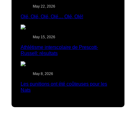
May 22, 2026
Olé, Olé, Olé, Olé… Olé, Olé!
May 15, 2026
Athlétisme interscolaire de Prescott-
Russell: résultats
May 8, 2026
Les punitions ont été coûteuses pour les
Nats