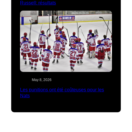
Russell: résultats
May 8, 2026
Les punitions ont été coûteuses pour les
Nats