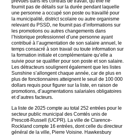
prévues dans les contrats de travail, qu’elle ne
fournit pas de détails sur la durée pendant laquelle
une personne a occupé son poste ou travaillé pour
la municipalité, district scolaire ou autre organisme
relevant du PSSD, ne fournit pas d’informations sur
les promotions ou autres changements dans
l’historique professionnel d’une personne ayant
contribué à l’augmentation de son salaire annuel, le
temps consacré à son travail ou toute information sur
la formation initiale et complémentaire qu’elle a
suivie pour se qualifier pour son poste et son salaire.
Les détracteurs soulignent également que les listes
Sunshine s’allongent chaque année, car de plus en
plus de fonctionnaires atteignent le seuil de 100 000
dollars requis pour figurer sur la liste, en raison de
promotions, d’augmentations salariales obligatoires
et d’autres facteurs.
La liste de 2025 compte au total 252 entrées pour le
secteur public municipal des Comtés unis de
Prescott-Russell (UCPR). La ville de Clarence-
Rockland compte 16 entrées, dont celle du directeur
général de la ville, Pierre Voisine. Hawkesbury