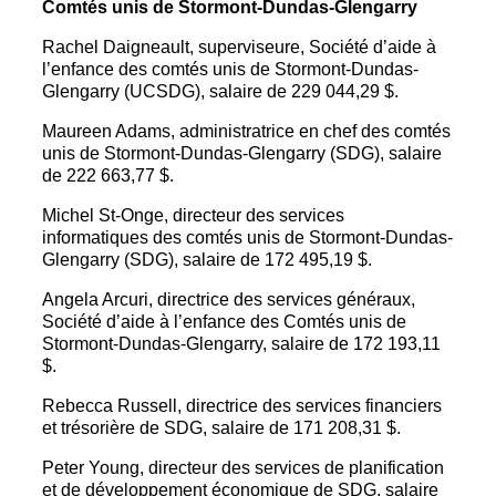
Comtés unis de Stormont-Dundas-Glengarry
Rachel Daigneault, superviseure, Société d’aide à
l’enfance des comtés unis de Stormont-Dundas-
Glengarry (UCSDG), salaire de 229 044,29 $.
Maureen Adams, administratrice en chef des comtés
unis de Stormont-Dundas-Glengarry (SDG), salaire
de 222 663,77 $.
Michel St-Onge, directeur des services
informatiques des comtés unis de Stormont-Dundas-
Glengarry (SDG), salaire de 172 495,19 $.
Angela Arcuri, directrice des services généraux,
Société d’aide à l’enfance des Comtés unis de
Stormont-Dundas-Glengarry, salaire de 172 193,11
$.
Rebecca Russell, directrice des services financiers
et trésorière de SDG, salaire de 171 208,31 $.
Peter Young, directeur des services de planification
et de développement économique de SDG, salaire