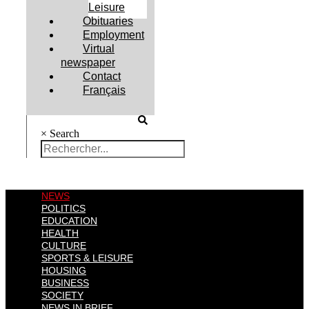
Leisure
Obituaries
Employment
Virtual
newspaper
Contact
Français
×
Search
NEWS
POLITICS
EDUCATION
HEALTH
CULTURE
SPORTS & LEISURE
HOUSING
BUSINESS
SOCIETY
NEWS IN BRIEF