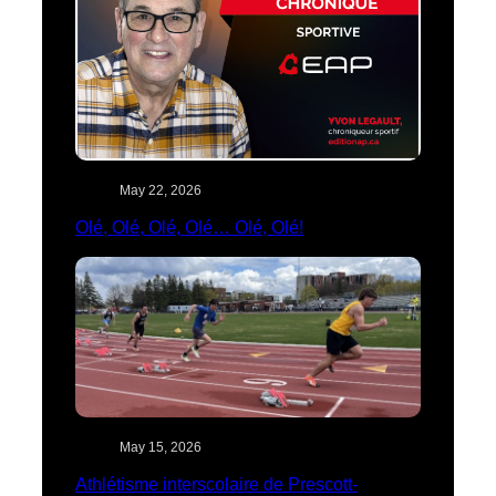
May 22, 2026
Olé, Olé, Olé, Olé… Olé, Olé!
May 15, 2026
Athlétisme interscolaire de Prescott-