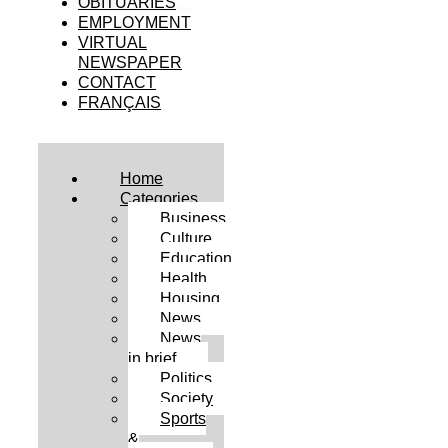
OBITUARIES
EMPLOYMENT
VIRTUAL
NEWSPAPER
CONTACT
FRANÇAIS
Home
Categories
Business
Culture
Education
Health
Housing
News
News
in brief
Politics
Society
Sports
&