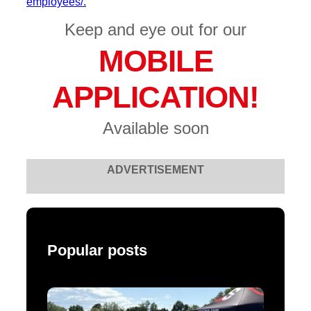
employees/.
Keep and eye out for our
MOBILE
APPLICATION!
Available soon
ADVERTISEMENT
Popular posts