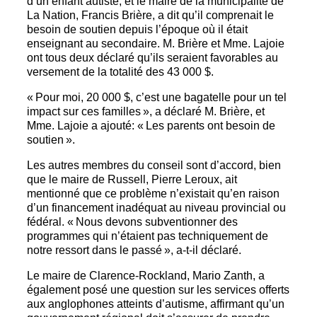
d’un enfant autiste, et le maire de la municipalité de
La Nation, Francis Brière, a dit qu’il comprenait le
besoin de soutien depuis l’époque où il était
enseignant au secondaire. M. Brière et Mme. Lajoie
ont tous deux déclaré qu’ils seraient favorables au
versement de la totalité des 43 000 $.
« Pour moi, 20 000 $, c’est une bagatelle pour un tel
impact sur ces familles », a déclaré M. Brière, et
Mme. Lajoie a ajouté: « Les parents ont besoin de
soutien ».
Les autres membres du conseil sont d’accord, bien
que le maire de Russell, Pierre Leroux, ait
mentionné que ce problème n’existait qu’en raison
d’un financement inadéquat au niveau provincial ou
fédéral. « Nous devons subventionner des
programmes qui n’étaient pas techniquement de
notre ressort dans le passé », a-t-il déclaré.
Le maire de Clarence-Rockland, Mario Zanth, a
également posé une question sur les services offerts
aux anglophones atteints d’autisme, affirmant qu’un