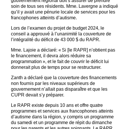
gouvernement régional doit s’assurer de prendre
soin de tous ses résidents. Mme. Lavergne a indiqué
qu’il y avait une pénurie locale de services pour les
francophones atteints d’autisme.
Lors de l’examen du projet de budget 2024, le
conseil a approuvé à l’unanimité la couverture de
l’intégralité du déficit de 43 000 $ du RAPR.
Mme. Lajoie a déclaré: « Si [le RAPR] n’obtient pas
le financement, il devra alors réduire sa
programmation », et le fait de couvrir le déficit lui
donnerait plus de temps pour se restructurer.
Zanth a déclaré que la couverture des financements
non fournis par les niveaux supérieurs de
gouvernement n’allait pas disparaître et que les
CUPR devait s’y préparer.
Le RAPR existe depuis 10 ans et offre quatre
programmes et services aux francophones atteints
d’autisme dans la région, y compris un programme
du samedi et un programme de répit du dimanche
pour les parents et les autres soignants. Le RAPR