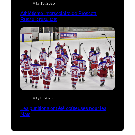
May 15, 2026
Athlétisme interscolaire de Prescott-
Russell: résultats
May 8, 2026
Les punitions ont été coûteuses pour les
Nats