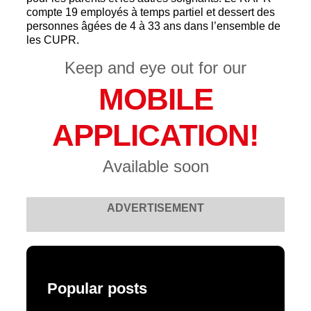
compte 19 employés à temps partiel et dessert des
personnes âgées de 4 à 33 ans dans l’ensemble de
les CUPR.
Keep and eye out for our
MOBILE
APPLICATION!
Available soon
ADVERTISEMENT
Popular posts