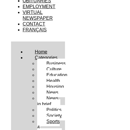
OBITUARIES
EMPLOYMENT
VIRTUAL
NEWSPAPER
CONTACT
FRANÇAIS
Home
Categories
Business
Culture
Education
Health
Housing
News
News
in brief
Politics
Society
Sports
&