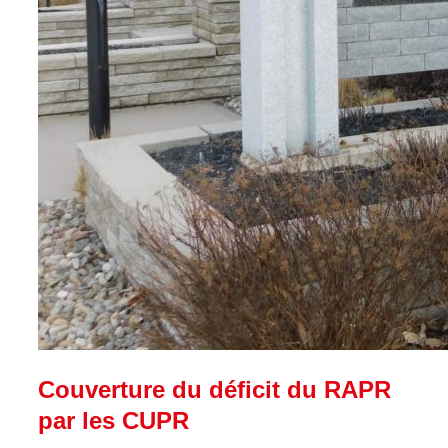
Couverture du déficit du RAPR
par les CUPR