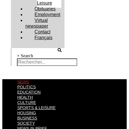
Leisure
Obituaries
Employment
Virtual
newspaper
Contact
Français
×
Search
NEWS
POLITICS
EDUCATION
HEALTH
CULTURE
SPORTS & LEISURE
HOUSING
BUSINESS
SOCIETY
NEWS IN BRIEF