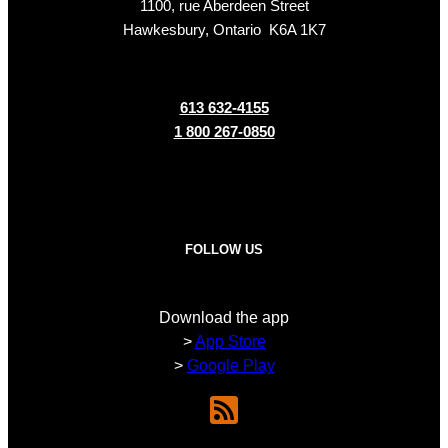
1100, rue Aberdeen Street
Hawkesbury, Ontario K6A 1K7
613 632-4155
1 800 267-0850
FOLLOW US
Download the app
>
App Store
>
Google Play