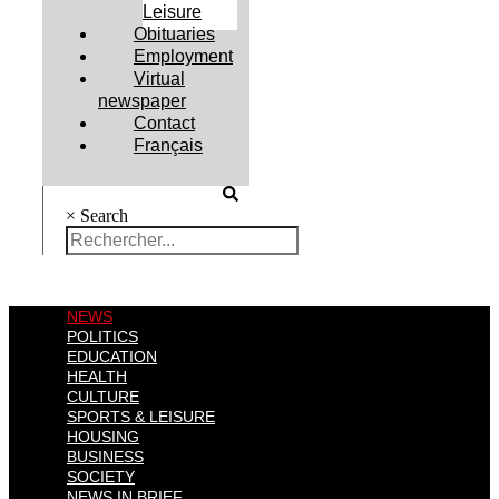
Leisure
Obituaries
Employment
Virtual
newspaper
Contact
Français
×
Search
NEWS
POLITICS
EDUCATION
HEALTH
CULTURE
SPORTS & LEISURE
HOUSING
BUSINESS
SOCIETY
NEWS IN BRIEF