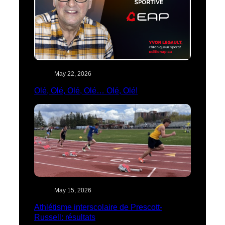
May 22, 2026
Olé, Olé, Olé, Olé… Olé, Olé!
May 15, 2026
Athlétisme interscolaire de Prescott-
Russell: résultats