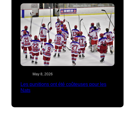
May 8, 2026
Les punitions ont été coûteuses pour les
Nats