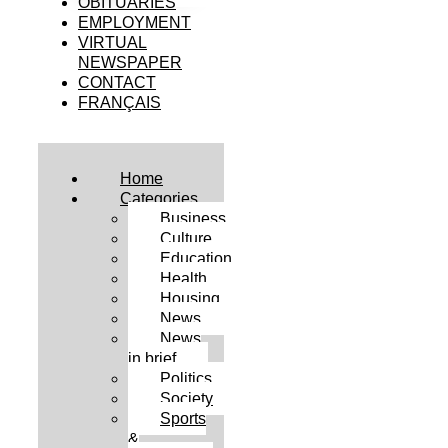
OBITUARIES
EMPLOYMENT
VIRTUAL
NEWSPAPER
CONTACT
FRANÇAIS
Home
Categories
Business
Culture
Education
Health
Housing
News
News
in brief
Politics
Society
Sports
&