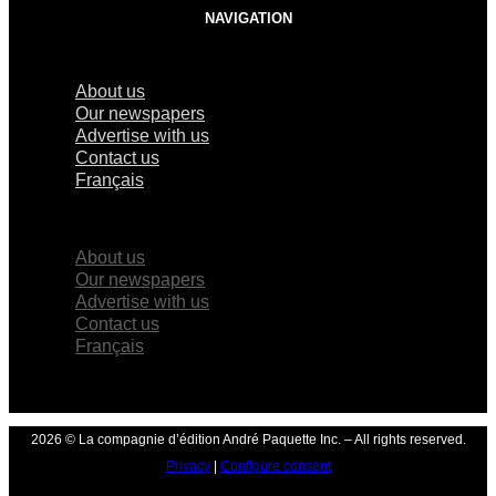
NAVIGATION
About us
Our newspapers
Advertise with us
Contact us
Français
×
About us
Our newspapers
Advertise with us
Contact us
Français
2026 © La compagnie d’édition André Paquette Inc. – All rights reserved.
Privacy
|
Configure consent