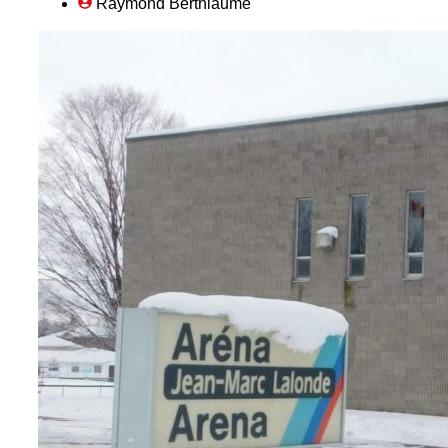
Raymond Berthiaume