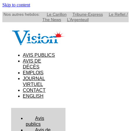
Skip to content
Nos autres hebdos:
Le Carillon
Tribune-Express
Le Reflet /
The News
L’Argenteuil
AVIS PUBLICS
AVIS DE
DÉCÈS
EMPLOIS
JOURNAL
VIRTUEL
CONTACT
ENGLISH
Avis
publics
Avis de