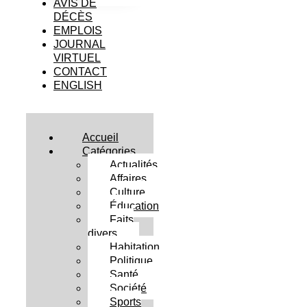
AVIS DE
DÉCÈS
EMPLOIS
JOURNAL
VIRTUEL
CONTACT
ENGLISH
Accueil
Catégories
Actualités
Affaires
Culture
Éducation
Faits
divers
Habitation
Politique
Santé
Société
Sports