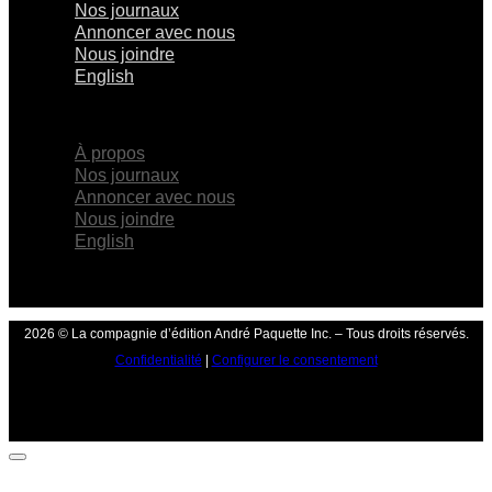
Nos journaux
Annoncer avec nous
Nous joindre
English
×
À propos
Nos journaux
Annoncer avec nous
Nous joindre
English
2026 © La compagnie d’édition André Paquette Inc. – Tous droits réservés.
Confidentialité
|
Configurer le consentement