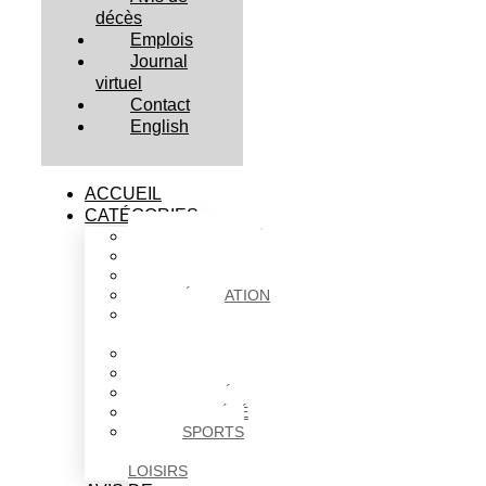
décès
Emplois
Journal
virtuel
Contact
English
ACCUEIL
CATÉGORIES
ACTUALITÉS
AFFAIRES
CULTURE
ÉDUCATION
FAITS
DIVERS
HABITATION
POLITIQUE
SANTÉ
SOCIÉTÉ
SPORTS
ET
LOISIRS