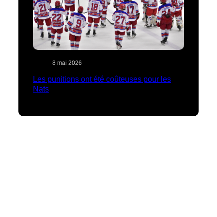
8 mai 2026
Les punitions ont été coûteuses pour les
Nats