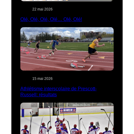
22 mai 2026
Olé, Olé, Olé, Olé… Olé, Olé!
15 mai 2026
Athlétisme interscolaire de Prescott-
Russell: résultats