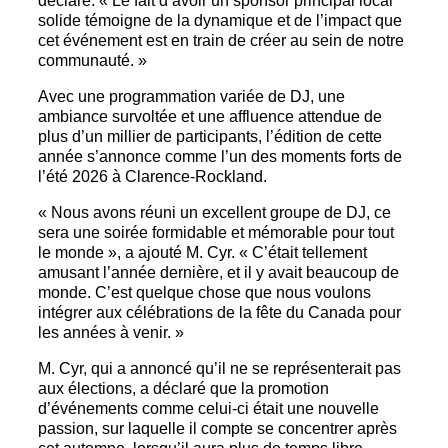
déclaré. « Le fait d’avoir un sponsor principal local
solide témoigne de la dynamique et de l’impact que
cet événement est en train de créer au sein de notre
communauté. »
Avec une programmation variée de DJ, une
ambiance survoltée et une affluence attendue de
plus d’un millier de participants, l’édition de cette
année s’annonce comme l’un des moments forts de
l’été 2026 à Clarence-Rockland.
« Nous avons réuni un excellent groupe de DJ, ce
sera une soirée formidable et mémorable pour tout
le monde », a ajouté M. Cyr. « C’était tellement
amusant l’année dernière, et il y avait beaucoup de
monde. C’est quelque chose que nous voulons
intégrer aux célébrations de la fête du Canada pour
les années à venir. »
M. Cyr, qui a annoncé qu’il ne se représenterait pas
aux élections, a déclaré que la promotion
d’événements comme celui-ci était une nouvelle
passion, sur laquelle il compte se concentrer après