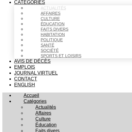
CATÉGORIES
ACTUALITÉS
AFFAIRES
CULTURE
ÉDUCATION
FAITS DIVERS
HABITATION
POLITIQUE
SANTÉ
SOCIÉTÉ
SPORTS ET LOISIRS
AVIS DE DÉCÈS
EMPLOIS
JOURNAL VIRTUEL
CONTACT
ENGLISH
Accueil
Catégories
Actualités
Affaires
Culture
Éducation
Faits divers