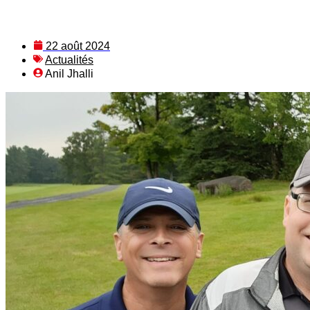
22 août 2024
Actualités
Anil Jhalli