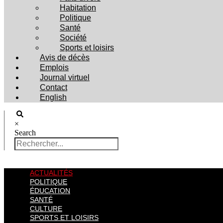
Habitation
Politique
Santé
Société
Sports et loisirs
Avis de décès
Emplois
Journal virtuel
Contact
English
×
Search
ACTUALITÉS
POLITIQUE
ÉDUCATION
SANTÉ
CULTURE
SPORTS ET LOISIRS