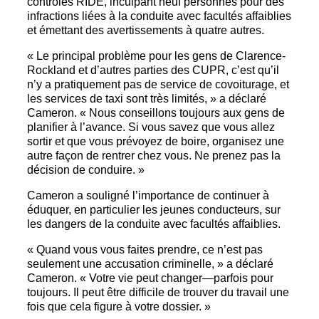
contrôles RIDE, inculpant neuf personnes pour des
infractions liées à la conduite avec facultés affaiblies
et émettant des avertissements à quatre autres.
« Le principal problème pour les gens de Clarence-
Rockland et d’autres parties des CUPR, c’est qu’il
n’y a pratiquement pas de service de covoiturage, et
les services de taxi sont très limités, » a déclaré
Cameron. « Nous conseillons toujours aux gens de
planifier à l’avance. Si vous savez que vous allez
sortir et que vous prévoyez de boire, organisez une
autre façon de rentrer chez vous. Ne prenez pas la
décision de conduire. »
Cameron a souligné l’importance de continuer à
éduquer, en particulier les jeunes conducteurs, sur
les dangers de la conduite avec facultés affaiblies.
« Quand vous vous faites prendre, ce n’est pas
seulement une accusation criminelle, » a déclaré
Cameron. « Votre vie peut changer—parfois pour
toujours. Il peut être difficile de trouver du travail une
fois que cela figure à votre dossier. »