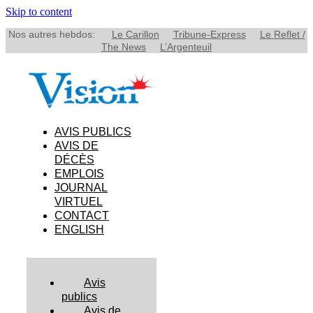
Skip to content
Nos autres hebdos:
Le Carillon
Tribune-Express
Le Reflet /
The News
L’Argenteuil
AVIS PUBLICS
AVIS DE
DÉCÈS
EMPLOIS
JOURNAL
VIRTUEL
CONTACT
ENGLISH
Avis
publics
Avis de