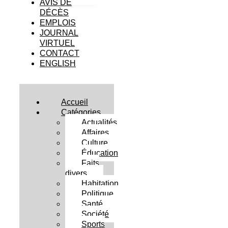
AVIS DE
DÉCÈS
EMPLOIS
JOURNAL
VIRTUEL
CONTACT
ENGLISH
Accueil
Catégories
Actualités
Affaires
Culture
Éducation
Faits
divers
Habitation
Politique
Santé
Société
Sports