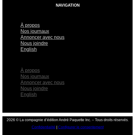
NAVIGATION
À propos
Nos journaux
Annoncer avec nous
Nous joindre
English
×
À propos
Nos journaux
Annoncer avec nous
Nous joindre
English
2026 © La compagnie d’édition André Paquette Inc. – Tous droits réservés.
Confidentialité
|
Configurer le consentement