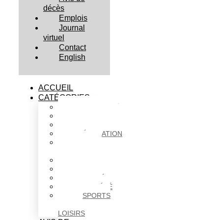
décès
Emplois
Journal
virtuel
Contact
English
ACCUEIL
CATÉGORIES
ACTUALITÉS
AFFAIRES
CULTURE
ÉDUCATION
FAITS
DIVERS
HABITATION
POLITIQUE
SANTÉ
SOCIÉTÉ
SPORTS
ET
LOISIRS