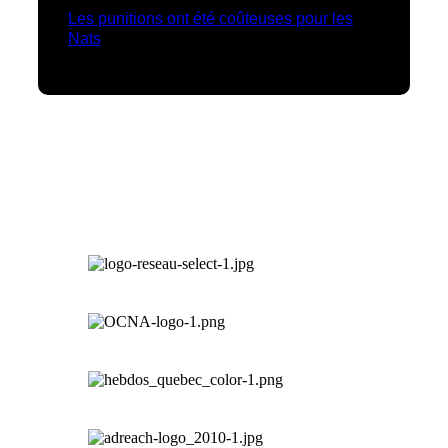
Les punitions ont été coûteuses pour les
Nats