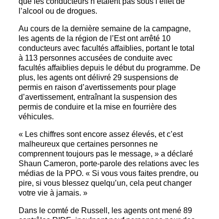
que les conducteurs n’étaient pas sous l’effet de
l’alcool ou de drogues.
Au cours de la dernière semaine de la campagne,
les agents de la région de l’Est ont arrêté 10
conducteurs avec facultés affaiblies, portant le total
à 113 personnes accusées de conduite avec
facultés affaiblies depuis le début du programme. De
plus, les agents ont délivré 29 suspensions de
permis en raison d’avertissements pour plage
d’avertissement, entraînant la suspension des
permis de conduire et la mise en fourrière des
véhicules.
« Les chiffres sont encore assez élevés, et c’est
malheureux que certaines personnes ne
comprennent toujours pas le message, » a déclaré
Shaun Cameron, porte-parole des relations avec les
médias de la PPO. « Si vous vous faites prendre, ou
pire, si vous blessez quelqu’un, cela peut changer
votre vie à jamais. »
Dans le comté de Russell, les agents ont mené 89