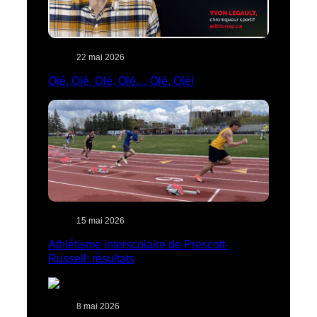
22 mai 2026
Olé, Olé, Olé, Olé… Olé, Olé!
15 mai 2026
Athlétisme interscolaire de Prescott-
Russell: résultats
8 mai 2026