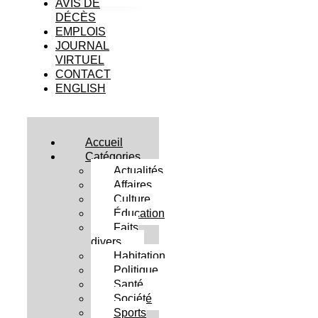
AVIS DE
DÉCÈS
EMPLOIS
JOURNAL
VIRTUEL
CONTACT
ENGLISH
Accueil
Catégories
Actualités
Affaires
Culture
Éducation
Faits
divers
Habitation
Politique
Santé
Société
Sports