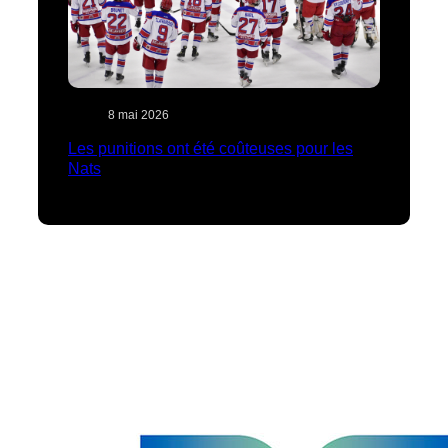
8 mai 2026
Les punitions ont été coûteuses pour les
Nats