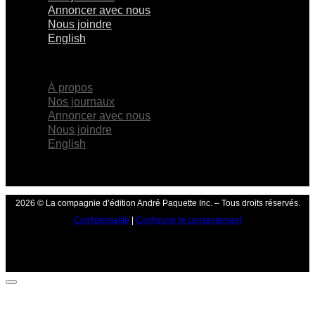
Annoncer avec nous
Nous joindre
English
×
À propos
Nos journaux
Annoncer avec nous
Nous joindre
English
2026 © La compagnie d’édition André Paquette Inc. – Tous droits réservés.
Confidentialité
|
Configurer le consentement