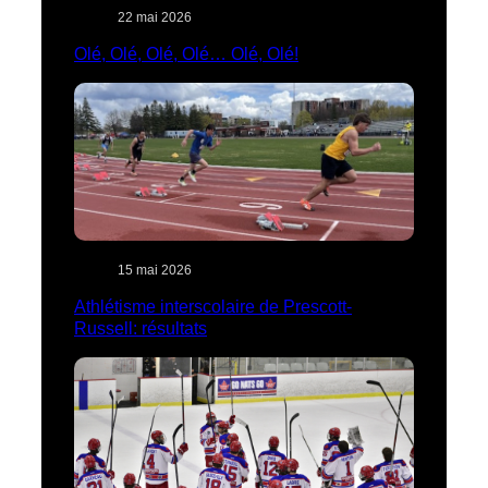
22 mai 2026
Olé, Olé, Olé, Olé… Olé, Olé!
15 mai 2026
Athlétisme interscolaire de Prescott-
Russell: résultats