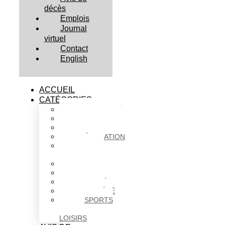
décès
Emplois
Journal
virtuel
Contact
English
ACCUEIL
CATÉGORIES
ACTUALITÉS
AFFAIRES
CULTURE
ÉDUCATION
FAITS
DIVERS
HABITATION
POLITIQUE
SANTÉ
SOCIÉTÉ
SPORTS
ET
LOISIRS