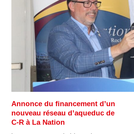
Annonce du financement d’un
nouveau réseau d’aqueduc de
C-R à La Nation