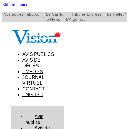
Skip to content
Nos autres hebdos:
Le Carillon
Tribune-Express
Le Reflet /
The News
L’Argenteuil
AVIS PUBLICS
AVIS DE
DÉCÈS
EMPLOIS
JOURNAL
VIRTUEL
CONTACT
ENGLISH
Avis
publics
Avis de